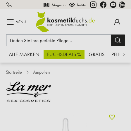
Magazin
Institut
inhalt springen
MENÜ
ALLE MARKEN
FUCHSDEALS %
GRATIS
PFLEGE
Startseite
Ampullen