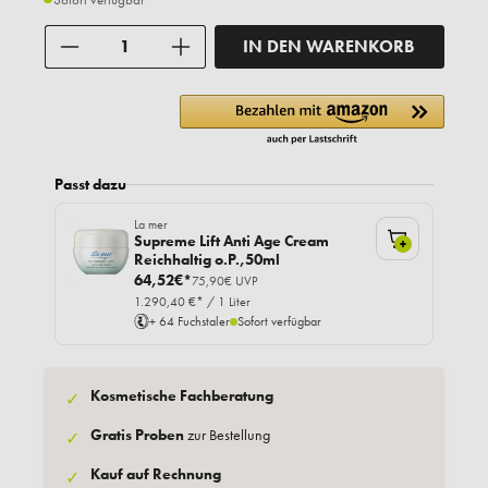
Anzahl
IN DEN WARENKORB
Passt dazu
La mer
Supreme Lift Anti Age Cream
+
Reichhaltig o.P.,50ml
64,52€*
75,90€ UVP
1.290,40 €* / 1 Liter
+ 64 Fuchstaler
Sofort verfügbar
Kosmetische Fachberatung
✓
Gratis Proben
zur Bestellung
✓
Kauf auf Rechnung
✓