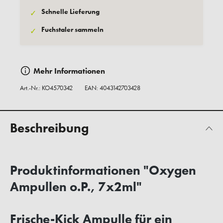
Schnelle Lieferung
✓
Fuchstaler sammeln
✓
Mehr Informationen
Art.-Nr.:
KO4570342
EAN: 4043142703428
Beschreibung
Produktinformationen "Oxygen
Ampullen o.P., 7x2ml"
Frische-Kick Ampulle für ein