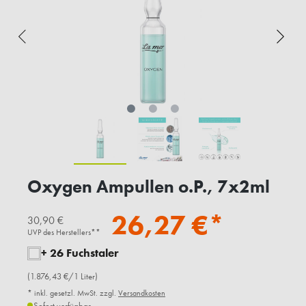
Oxygen Ampullen o.P., 7x2ml
26,27 €*
30,90 €
UVP des Herstellers**
+ 26 Fuchstaler
(1.876,43 €/1 Liter)
* inkl. gesetzl. MwSt. zzgl.
Versandkosten
Sofort verfügbar