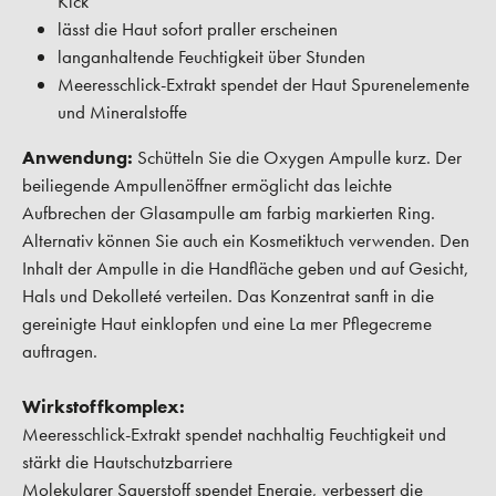
Kick
lässt die Haut sofort praller erscheinen
langanhaltende Feuchtigkeit über Stunden
Meeresschlick-Extrakt spendet der Haut Spurenelemente
und Mineralstoffe
Anwendung:
Schütteln Sie die Oxygen Ampulle kurz. Der
beiliegende Ampullenöffner ermöglicht das leichte
Aufbrechen der Glasampulle am farbig markierten Ring.
Alternativ können Sie auch ein Kosmetiktuch verwenden. Den
Inhalt der Ampulle in die Handfläche geben und auf Gesicht,
Hals und Dekolleté verteilen. Das Konzentrat sanft in die
gereinigte Haut einklopfen und eine La mer Pflegecreme
auftragen.
Wirkstoffkomplex:
Meeresschlick-Extrakt spendet nachhaltig Feuchtigkeit und
stärkt die Hautschutzbarriere
Molekularer Sauerstoff spendet Energie, verbessert die