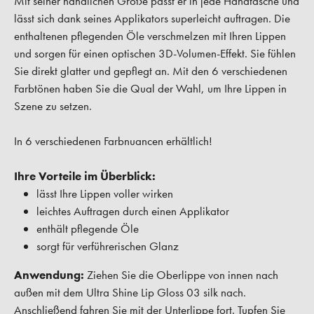
Mit seiner handlichen Größe passt er in jede Handtasche und
lässt sich dank seines Applikators superleicht auftragen. Die
enthaltenen pflegenden Öle verschmelzen mit Ihren Lippen
und sorgen für einen optischen 3D-Volumen-Effekt. Sie fühlen
Sie direkt glatter und gepflegt an. Mit den 6 verschiedenen
Farbtönen haben Sie die Qual der Wahl, um Ihre Lippen in
Szene zu setzen.
In 6 verschiedenen Farbnuancen erhältlich!
Ihre Vorteile im Überblick:
lässt Ihre Lippen voller wirken
leichtes Auftragen durch einen Applikator
enthält pflegende Öle
sorgt für verführerischen Glanz
Anwendung:
Ziehen Sie die Oberlippe von innen nach
außen mit dem Ultra Shine Lip Gloss 03 silk nach.
Anschließend fahren Sie mit der Unterlippe fort. Tupfen Sie