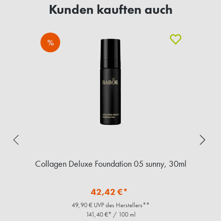
Kunden kauften auch
%
Collagen Deluxe Foundation 05 sunny, 30ml
3D
42,42 €*
49,90 € UVP des Herstellers**
141,40 €* / 100 ml