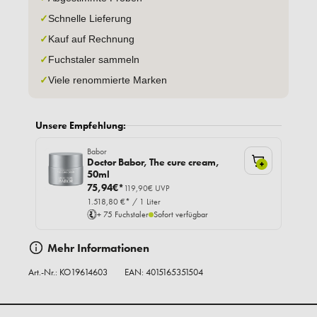
✓
Schnelle Lieferung
✓
Kauf auf Rechnung
✓
Fuchstaler sammeln
✓
Viele renommierte Marken
Unsere Empfehlung:
Babor
Doctor Babor, The cure cream,
+
50ml
75,94€*
119,90€ UVP
1.518,80 €* / 1 Liter
+ 75 Fuchstaler
Sofort verfügbar
Mehr Informationen
Art.-Nr.:
KO19614603
EAN: 4015165351504