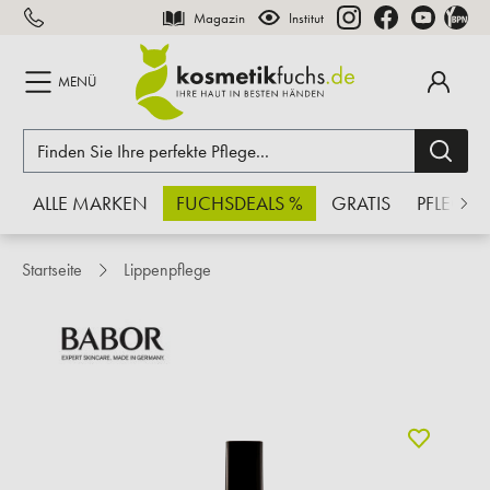
Magazin
Institut
inhalt springen
MENÜ
ALLE MARKEN
FUCHSDEALS %
GRATIS
PFLEGE
Startseite
Lippenpflege