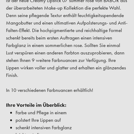
ist der neue Creamy Lipstick 07 summer rose von BABOR aus
der überarbeiteten Make-up Kollektion die perfekte Wahl.
Denn seine pflegende Textur enthält feuchtigkeitsspendende
Mangobutter und einen ultimativen Aufpolsterungs- und Anti-
Falten-Effekt. Die hochpigmentierte und reichhaltige Formel
schenkt bereits beim ersten Auftragen einen intensiven
Farbglanz in einem sommerlichen rose. Sollten Sie einmal
Lust verspüren einen anderen Farbton auszuprobieren, dann
stehen Ihnen 9 weitere Farbnuancen zur Verfügung. Ihre
Lippen wirken voller und glatter und erhalten ein glänzendes
Finish.
In 10 verschiedenen Farbnuancen erhältlich!
Ihre Vorteile im Überblick:
Farbe und Pflege in einem
polstert Ihre Lippen auf
schenkt intensiven Farbglanz