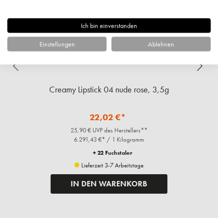
Ich bin einverstanden
Einstellungen
Ablehnen
Creamy Lipstick 04 nude rose, 3,5g
22,02 €*
25,90 € UVP des Herstellers**
6.291,43 €* / 1 Kilogramm
+ 22 Fuchstaler
Lieferzeit 3-7 Arbeitstage
IN DEN WARENKORB