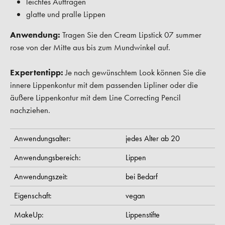
leichtes Auftragen
glatte und pralle Lippen
Anwendung:
Tragen Sie den Cream Lipstick 07 summer
rose von der Mitte aus bis zum Mundwinkel auf.
Expertentipp:
Je nach gewünschtem Look können Sie die
innere Lippenkontur mit dem passenden Lipliner oder die
äußere Lippenkontur mit dem Line Correcting Pencil
nachziehen.
Anwendungsalter:
jedes Alter ab 20
Anwendungsbereich:
Lippen
Anwendungszeit:
bei Bedarf
Eigenschaft:
vegan
MakeUp:
Lippenstifte