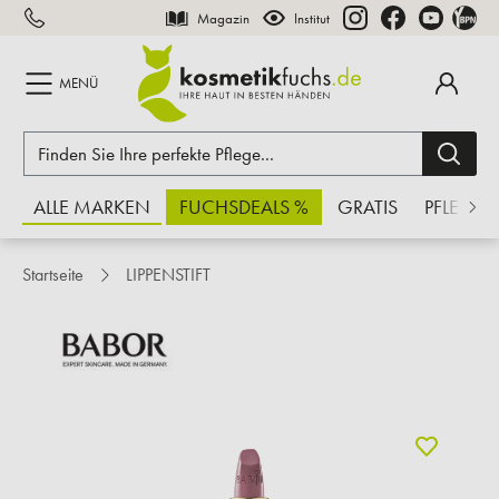
Magazin
Institut
inhalt springen
MENÜ
ALLE MARKEN
FUCHSDEALS %
GRATIS
PFLEGE
Startseite
LIPPENSTIFT