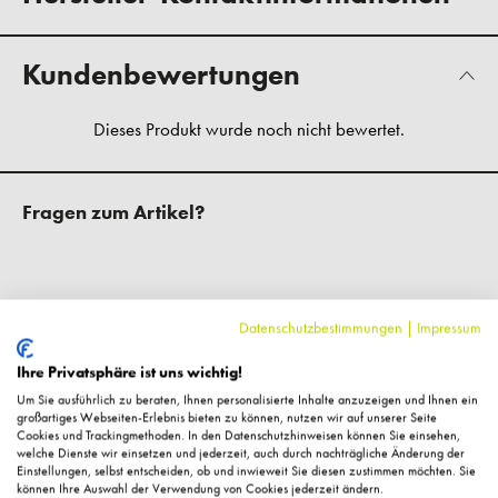
Kundenbewertungen
Fragen zum Artikel?
Datenschutzbestimmungen
|
Impressum
Ähnliche Artikel
Ihre Privatsphäre ist uns wichtig!
Um Sie ausführlich zu beraten, Ihnen personalisierte Inhalte anzuzeigen und Ihnen ein
großartiges Webseiten-Erlebnis bieten zu können, nutzen wir auf unserer Seite
%
Cookies und Trackingmethoden. In den Datenschutzhinweisen können Sie einsehen,
welche Dienste wir einsetzen und jederzeit, auch durch nachträgliche Änderung der
Einstellungen, selbst entscheiden, ob und inwieweit Sie diesen zustimmen möchten. Sie
können Ihre Auswahl der Verwendung von Cookies jederzeit ändern.