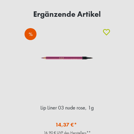
Ergänzende Artikel
%
Lip Liner 03 nude rose, 1g
14,37 €*
16,90 € UVP des Herstellers**