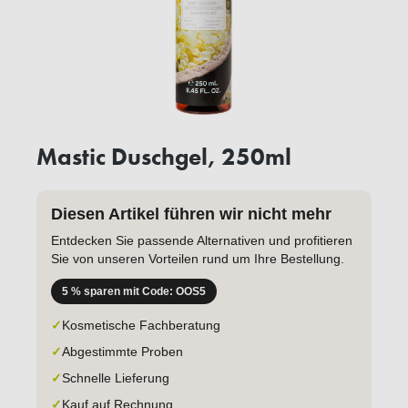
Mastic Duschgel, 250ml
Diesen Artikel führen wir nicht mehr
Entdecken Sie passende Alternativen und profitieren
Sie von unseren Vorteilen rund um Ihre Bestellung.
5 % sparen mit Code: OOS5
✓
Kosmetische Fachberatung
✓
Abgestimmte Proben
✓
Schnelle Lieferung
✓
Kauf auf Rechnung