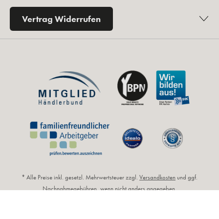
Vertrag Widerrufen
* Alle Preise inkl. gesetzl. Mehrwertsteuer zzgl.
Versandkosten
und ggf.
Nachnahmegebühren, wenn nicht anders angegeben.
** Unverbindliche Preisempfehlung des Herstellers (UVP).
© 2026 by Kosmetikfuchs