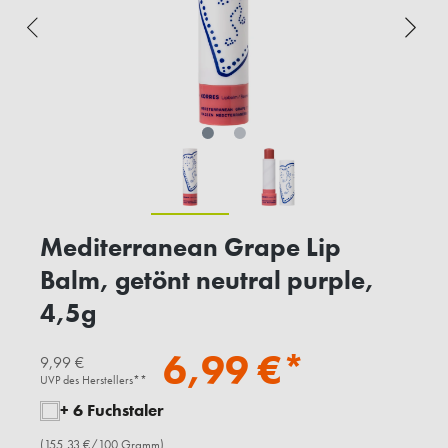
Mediterranean Grape Lip
Balm, getönt neutral purple,
4,5g
6,99 €*
9,99 €
UVP des Herstellers**
+ 6 Fuchstaler
(155,33 €/100 Gramm)