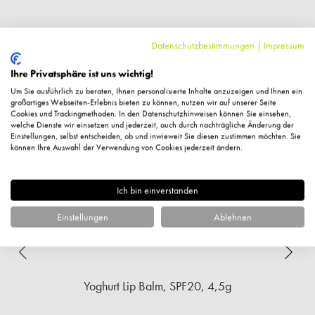
Datenschutzbestimmungen
|
Impressum
Ähnliche Artikel
Ihre Privatsphäre ist uns wichtig!
Um Sie ausführlich zu beraten, Ihnen personalisierte Inhalte anzuzeigen und Ihnen ein
großartiges Webseiten-Erlebnis bieten zu können, nutzen wir auf unserer Seite
%
Cookies und Trackingmethoden. In den Datenschutzhinweisen können Sie einsehen,
welche Dienste wir einsetzen und jederzeit, auch durch nachträgliche Änderung der
Einstellungen, selbst entscheiden, ob und inwieweit Sie diesen zustimmen möchten. Sie
können Ihre Auswahl der Verwendung von Cookies jederzeit ändern.
Ich bin einverstanden
Einstellungen
Ablehnen
Yoghurt Lip Balm, SPF20, 4,5g