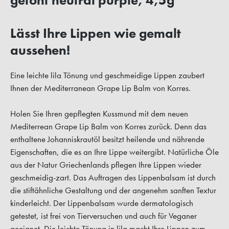
getönt neutral purple, 4,5g"
Lässt Ihre Lippen wie gemalt
aussehen!
Eine leichte lila Tönung und geschmeidige Lippen zaubert
Ihnen der Mediterranean Grape Lip Balm von Korres.
Holen Sie Ihren gepflegten Kussmund mit dem neuen
Mediterrean Grape Lip Balm von Korres zurück. Denn das
enthaltene Johanniskrautöl besitzt heilende und nährende
Eigenschaften, die es an Ihre Lippe weitergibt. Natürliche Öle
aus der Natur Griechenlands pflegen Ihre Lippen wieder
geschmeidig-zart. Das Auftragen des Lippenbalsam ist durch
die stiftähnliche Gestaltung und der angenehm sanften Textur
kinderleicht. Der Lippenbalsam wurde dermatologisch
getestet, ist frei von Tierversuchen und auch für Veganer
geeignet. Die leichte Tönung in lila macht Ihre Lippen zum