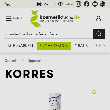
Magazin
Institut
inhalt springen
MENÜ
ALLE MARKEN
FUCHSDEALS %
GRATIS
PFLEGE
Startseite
Lippenpflege