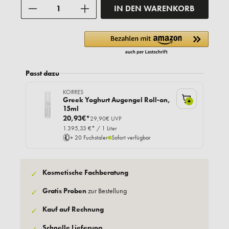
Anzahl
IN DEN WARENKORB
Passt dazu
KORRES
Greek Yoghurt Augengel Roll-on,
+
15ml
20,93€*
29,90€ UVP
1.395,33 €* / 1 Liter
+ 20 Fuchstaler
Sofort verfügbar
Kosmetische Fachberatung
✓
Gratis Proben
zur Bestellung
✓
Kauf auf Rechnung
✓
Schnelle Lieferung