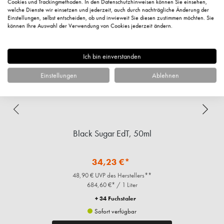
Cookies und Trackingmethoden. In den Datenschutzhinweisen können Sie einsehen,
%
welche Dienste wir einsetzen und jederzeit, auch durch nachträgliche Änderung der
Einstellungen, selbst entscheiden, ob und inwieweit Sie diesen zustimmen möchten. Sie
können Ihre Auswahl der Verwendung von Cookies jederzeit ändern.
Ich bin einverstanden
Einstellungen
Ablehnen
Black Sugar EdT, 50ml
34,23 €*
48,90 € UVP des Herstellers**
684,60 €* / 1 Liter
+ 34 Fuchstaler
Sofort verfügbar