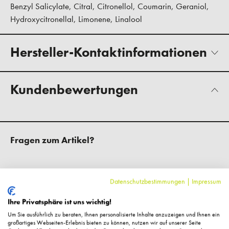
Benzyl Salicylate, Citral, Citronellol, Coumarin, Geraniol,
Hydroxycitronellal, Limonene, Linalool
Hersteller-Kontaktinformationen
Kundenbewertungen
Fragen zum Artikel?
Datenschutzbestimmungen
|
Impressum
Ihre Privatsphäre ist uns wichtig!
Ähnliche Artikel
Um Sie ausführlich zu beraten, Ihnen personalisierte Inhalte anzuzeigen und Ihnen ein
großartiges Webseiten-Erlebnis bieten zu können, nutzen wir auf unserer Seite