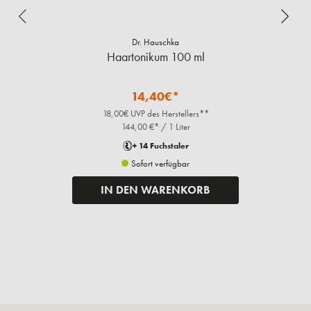
Dr. Hauschka
Haartonikum 100 ml
14,40€*
18,00€ UVP des Herstellers**
144,00 €* / 1 Liter
+ 14 Fuchstaler
Sofort verfügbar
IN DEN WARENKORB