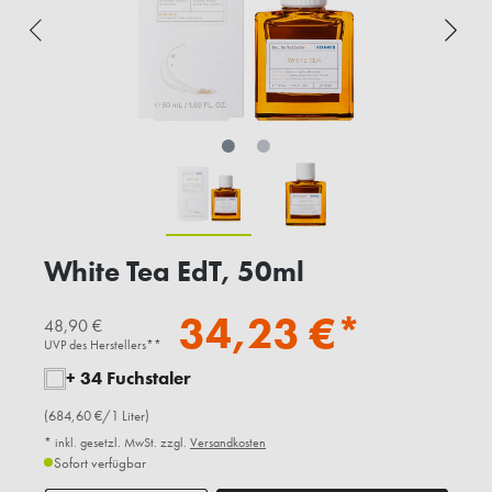
White Tea EdT, 50ml
34,23 €*
48,90 €
UVP des Herstellers**
+ 34 Fuchstaler
(684,60 €/1 Liter)
* inkl. gesetzl. MwSt. zzgl.
Versandkosten
Sofort verfügbar