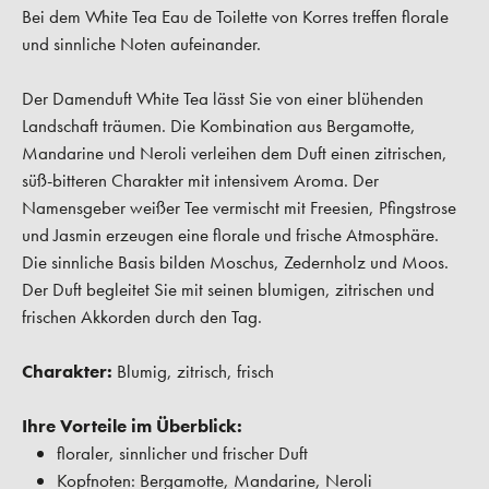
Bei dem White Tea Eau de Toilette von Korres treffen florale
und sinnliche Noten aufeinander.
Der Damenduft White Tea lässt Sie von einer blühenden
Landschaft träumen. Die Kombination aus Bergamotte,
Mandarine und Neroli verleihen dem Duft einen zitrischen,
süß-bitteren Charakter mit intensivem Aroma. Der
Namensgeber weißer Tee vermischt mit Freesien, Pfingstrose
und Jasmin erzeugen eine florale und frische Atmosphäre.
Die sinnliche Basis bilden Moschus, Zedernholz und Moos.
Der Duft begleitet Sie mit seinen blumigen, zitrischen und
frischen Akkorden durch den Tag.
Charakter:
Blumig, zitrisch, frisch
Ihre Vorteile im Überblick:
floraler, sinnlicher und frischer Duft
Kopfnoten: Bergamotte, Mandarine, Neroli