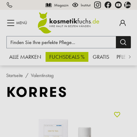
Magazin
Institut
inhalt springen
MENÜ
ALLE MARKEN
FUCHSDEALS %
GRATIS
PFLEGE
Startseite
Valentinstag