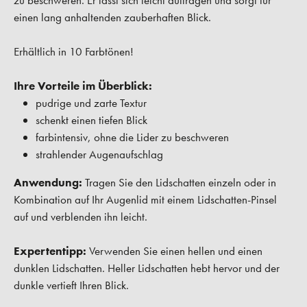
zu beschweren. Er lässt sich leicht auftragen und sorgt für
einen lang anhaltenden zauberhaften Blick.
Erhältlich in 10 Farbtönen!
Ihre Vorteile im Überblick:
pudrige und zarte Textur
schenkt einen tiefen Blick
farbintensiv, ohne die Lider zu beschweren
strahlender Augenaufschlag
Anwendung:
Tragen Sie den Lidschatten einzeln oder in
Kombination auf Ihr Augenlid mit einem Lidschatten-Pinsel
auf und verblenden ihn leicht.
Expertentipp:
Verwenden Sie einen hellen und einen
dunklen Lidschatten. Heller Lidschatten hebt hervor und der
dunkle vertieft Ihren Blick.