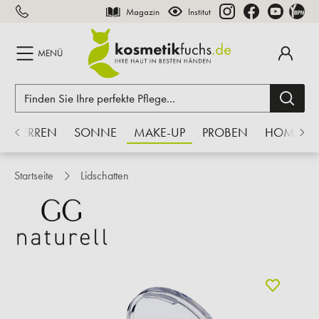
Magazin
Institut
inhalt springen
MENÜ
HERREN
SONNE
MAKE-UP
PROBEN
HOME
Startseite
Lidschatten