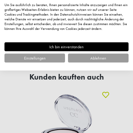
Kundenbewertungen
Um Sie ausführlich zu beraten, Ihnen personalisierte Inhalte anzuzeigen und Ihnen ein
großartiges Webseiten-Erlebnis bieten zu können, nutzen wir auf unserer Seite
Cookies und Trackingmethoden. In den Datenschutzhinweisen können Sie einsehen,
welche Dienste wir einsetzen und jederzeit, auch durch nachträgliche Änderung der
Einstellungen, selbst entscheiden, ob und inwieweit Sie diesen zustimmen möchten. Sie
können Ihre Auswahl der Verwendung von Cookies jederzeit ändern.
Fragen zum Artikel?
Ich bin einverstanden
Einstellungen
Ablehnen
Kunden kauften auch