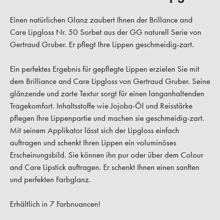
Einen natürlichen Glanz zaubert Ihnen der Brillance and
Care Lipgloss Nr. 50 Sorbet aus der GG naturell Serie von
Gertraud Gruber. Er pflegt Ihre Lippen geschmeidig-zart.
Ein perfektes Ergebnis für gepflegte Lippen erzielen Sie mit
dem Brilliance and Care Lipgloss von Gertraud Gruber. Seine
glänzende und zarte Textur sorgt für einen langanhaltenden
Tragekomfort. Inhaltsstoffe wie Jojoba-Öl und Reisstärke
pflegen Ihre Lippenpartie und machen sie geschmeidig-zart.
Mit seinem Applikator lässt sich der Lipgloss einfach
auftragen und schenkt Ihren Lippen ein voluminöses
Erscheinungsbild. Sie können ihn pur oder über dem Colour
and Care Lipstick auftragen. Er schenkt Ihnen einen sanften
und perfekten Farbglanz.
Erhältlich in 7 Farbnuancen!