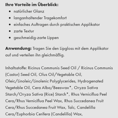
Ihre Vorteile im Überblick:
natürlicher Glanz
langanhaltender Tragekomfort
einfaches Auftragen durch praktischen Applikator
zarte Textur
geschmeidig-zarte Lippen
Anwendung:
Tragen Sie den Lipgloss mit dem Applikator
auf und verteilen ihn gleichmäßig.
Inhaltsstoffe: Ricinus Communis Seed Oil / Ricinus Communis
(Castor) Seed Oil, Olus Oil/Vegetable Oil,
Oleic/Linoleic/Linolenic Polyglycerides, Hydrogenated
Vegetable Oil, Cera Alba/Beeswax*, Oryza Sativa
Starch/Oryza Sativa (Rice) Starch*, Rhus Verniciflua Peel
Cera/Rhus Verniciflua Peel Wax, Rhus Succedanea Fruit
Cera/Rhus Succedanea Fruit Wax, Talc, Candelilla
Cera/Euphorbia Cerifera (Candelilla) Wax,