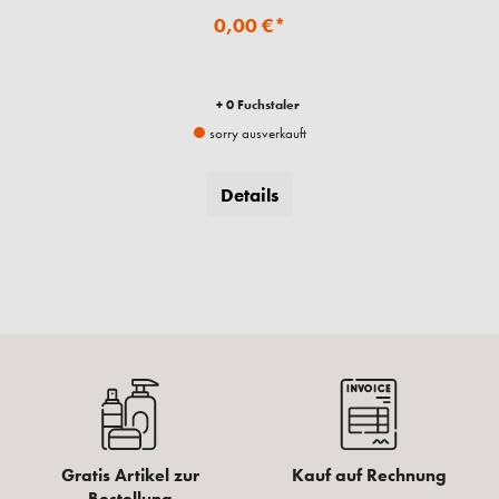
0,00 €*
+ 0 Fuchstaler
sorry ausverkauft
Details
Gratis Artikel zur
Kauf auf Rechnung
Bestellung