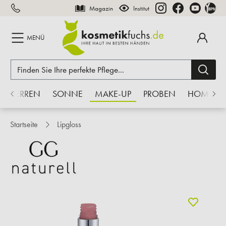
Magazin
Institut
inhalt springen
MENÜ
HERREN
SONNE
MAKE-UP
PROBEN
HOME
Startseite
Lipgloss