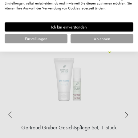
Einstellungen, selbst entscheiden, ob und inwieweit Sie diesen zustimmen möchten. Sie
können Ihre Auswahl der Verwendung von Cookies jederzeit ändern.
Ich bin einverstanden
Kunden kauften auch
Einstellungen
Ablehnen
Gertraud Gruber Gesichtspflege Set, 1 Stück