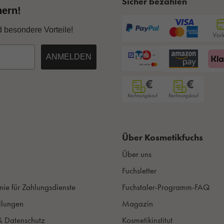
Sicher bezahlen
hern!
d besondere Vorteile!
ANMELDEN
Über Kosmetikfuchs
Über uns
Fuchsletter
nie für Zahlungsdienste
Fuchstaler-Programm-FAQ
llungen
Magazin
& Datenschutz
Kosmetikinstitut