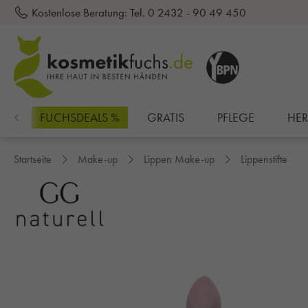
Kostenlose Beratung:
Tel. 0 2432 - 90 49 450
inhalt springen
EN
FUCHSDEALS %
GRATIS
PFLEGE
HE
Startseite
Make-up
Lippen Make-up
Lippenstifte