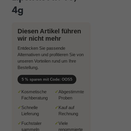
4g
Diesen Artikel führen
wir nicht mehr
Entdecken Sie passende
Alternativen und profitieren Sie von
unseren Vorteilen rund um Ihre
Bestellung.
5 % sparen mit Code: OOS5
✓
Kosmetische
✓
Abgestimmte
Fachberatung
Proben
✓
Schnelle
✓
Kauf auf
Lieferung
Rechnung
✓
Fuchstaler
✓
Viele
sammeln
renommierte