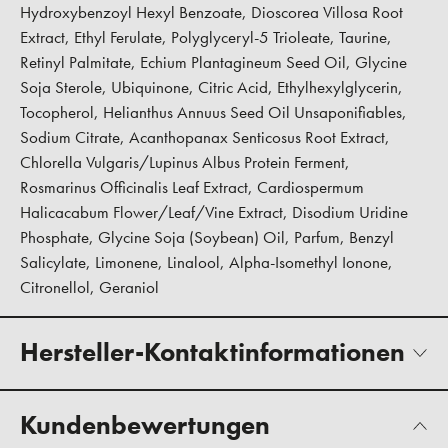
Hydroxybenzoyl Hexyl Benzoate, Dioscorea Villosa Root
Extract, Ethyl Ferulate, Polyglyceryl-5 Trioleate, Taurine,
Retinyl Palmitate, Echium Plantagineum Seed Oil, Glycine
Soja Sterole, Ubiquinone, Citric Acid, Ethylhexylglycerin,
Tocopherol, Helianthus Annuus Seed Oil Unsaponifiables,
Sodium Citrate, Acanthopanax Senticosus Root Extract,
Chlorella Vulgaris/Lupinus Albus Protein Ferment,
Rosmarinus Officinalis Leaf Extract, Cardiospermum
Halicacabum Flower/Leaf/Vine Extract, Disodium Uridine
Phosphate, Glycine Soja (Soybean) Oil, Parfum, Benzyl
Salicylate, Limonene, Linalool, Alpha-Isomethyl Ionone,
Citronellol, Geraniol
Hersteller-Kontaktinformationen
Kundenbewertungen