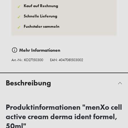
Kauf auf Rechnung
✓
Schnelle Lieferung
✓
Fuchstaler sammeln
✓
Mehr Informationen
Art.-Nr.:
KO27150300
EAN: 4047081503002
Beschreibung
Produktinformationen "menXo cell
active cream derma ident formel,
50ml"