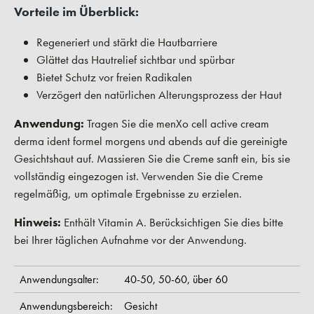
Vorteile im Überblick:
Regeneriert und stärkt die Hautbarriere
Glättet das Hautrelief sichtbar und spürbar
Bietet Schutz vor freien Radikalen
Verzögert den natürlichen Alterungsprozess der Haut
Anwendung:
Tragen Sie die menXo cell active cream
derma ident formel morgens und abends auf die gereinigte
Gesichtshaut auf. Massieren Sie die Creme sanft ein, bis sie
vollständig eingezogen ist. Verwenden Sie die Creme
regelmäßig, um optimale Ergebnisse zu erzielen.
Hinweis:
Enthält Vitamin A. Berücksichtigen Sie dies bitte
bei Ihrer täglichen Aufnahme vor der Anwendung.
Anwendungsalter:
40-50,
50-60,
über 60
Anwendungsbereich:
Gesicht