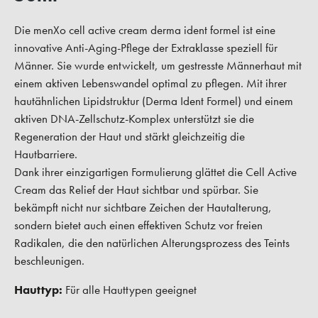
Die menXo cell active cream derma ident formel ist eine
innovative Anti-Aging-Pflege der Extraklasse speziell für
Männer. Sie wurde entwickelt, um gestresste Männerhaut mit
einem aktiven Lebenswandel optimal zu pflegen. Mit ihrer
hautähnlichen Lipidstruktur (Derma Ident Formel) und einem
aktiven DNA-Zellschutz-Komplex unterstützt sie die
Regeneration der Haut und stärkt gleichzeitig die
Hautbarriere.
Dank ihrer einzigartigen Formulierung glättet die Cell Active
Cream das Relief der Haut sichtbar und spürbar. Sie
bekämpft nicht nur sichtbare Zeichen der Hautalterung,
sondern bietet auch einen effektiven Schutz vor freien
Radikalen, die den natürlichen Alterungsprozess des Teints
beschleunigen.
Hauttyp:
Für alle Hauttypen geeignet