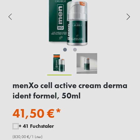
menXo cell active cream derma
ident formel, 50ml
41,50 €*
+ 41 Fuchstaler
(830,00 €/1 Liter)