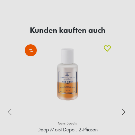
Kunden kauften auch
%
Sans Soucis
Deep Moist Depot, 2-Phasen
A