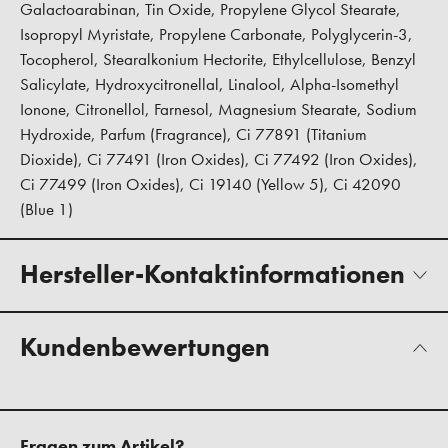
Galactoarabinan, Tin Oxide, Propylene Glycol Stearate,
Isopropyl Myristate, Propylene Carbonate, Polyglycerin-3,
Tocopherol, Stearalkonium Hectorite, Ethylcellulose, Benzyl
Salicylate, Hydroxycitronellal, Linalool, Alpha-Isomethyl
Ionone, Citronellol, Farnesol, Magnesium Stearate, Sodium
Hydroxide, Parfum (Fragrance), Ci 77891 (Titanium
Dioxide), Ci 77491 (Iron Oxides), Ci 77492 (Iron Oxides),
Ci 77499 (Iron Oxides), Ci 19140 (Yellow 5), Ci 42090
(Blue 1)
Hersteller-Kontaktinformationen
Kundenbewertungen
Fragen zum Artikel?