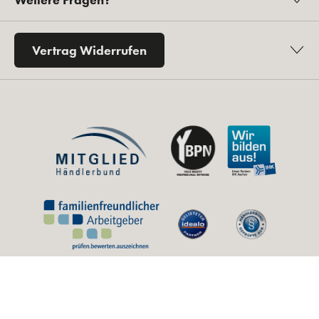
Vertrag Widerrufen
* Alle Preise inkl. gesetzl. Mehrwertsteuer zzgl.
Versandkosten
und ggf.
Nachnahmegebühren, wenn nicht anders angegeben.
** Unverbindliche Preisempfehlung des Herstellers (UVP).