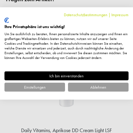
Datenschutzbestimmungen
|
Impressum
Ihre Privatsphäre ist uns wichtig!
Um Sie ausführlich zu beraten, Ihnen personalisierte Inhalte anzuzeigen und Ihnen ein
Ähnliche Artikel
großartiges Webseiten-Erlebnis bieten zu können, nutzen wir auf unserer Seite
Cookies und Trackingmethoden. In den Datenschutzhinweisen können Sie einsehen,
welche Dienste wir einsetzen und jederzeit, auch durch nachträgliche Änderung der
Einstellungen, selbst entscheiden, ob und inwieweit Sie diesen zustimmen möchten. Sie
%
können Ihre Auswahl der Verwendung von Cookies jederzeit ändern.
Ich bin einverstanden
Einstellungen
Ablehnen
Daily Vitamins, Aprikose DD Cream Light LSF