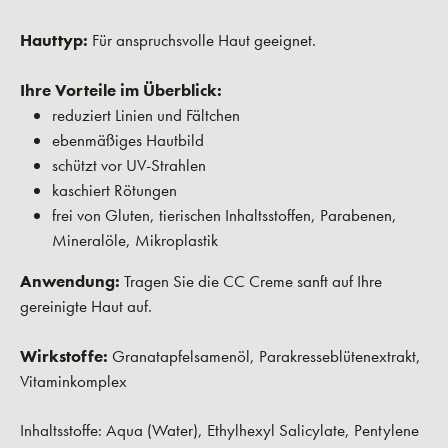
Hauttyp:
Für anspruchsvolle Haut geeignet.
Ihre Vorteile im Überblick:
reduziert Linien und Fältchen
ebenmäßiges Hautbild
schützt vor UV-Strahlen
kaschiert Rötungen
frei von Gluten, tierischen Inhaltsstoffen, Parabenen,
Mineralöle, Mikroplastik
Anwendung:
Tragen Sie die CC Creme sanft auf Ihre
gereinigte Haut auf.
Wirkstoffe:
Granatapfelsamenöl, Parakresseblütenextrakt,
Vitaminkomplex
Inhaltsstoffe: Aqua (Water), Ethylhexyl Salicylate, Pentylene