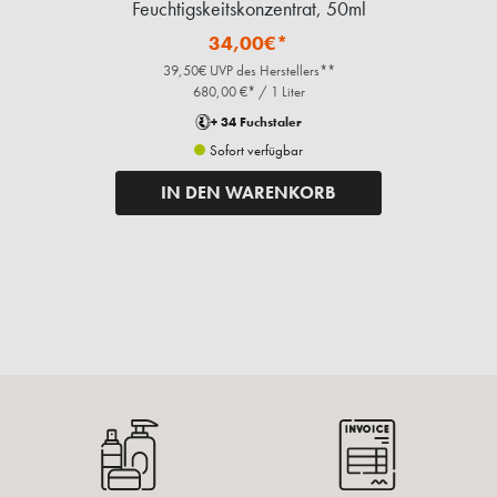
Feuchtigskeitskonzentrat, 50ml
34,00€*
39,50€ UVP des Herstellers**
680,00 €* / 1 Liter
+ 34 Fuchstaler
Sofort verfügbar
IN DEN WARENKORB