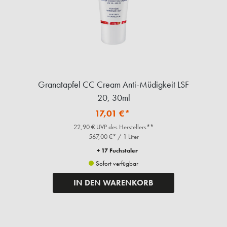
Granatapfel CC Cream Anti-Müdigkeit LSF
20, 30ml
17,01 €*
22,90 € UVP des Herstellers**
567,00 €* / 1 Liter
+ 17 Fuchstaler
Sofort verfügbar
IN DEN WARENKORB