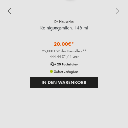
Dr. Hauschka
Reinigungsmilch, 145 ml
20,00€*
25,00€ UVP des Herstellers**
444,44 €* / 1 Liter
+ 20 Fuchstaler
Sofort verfügbar
IN DEN WARENKORB