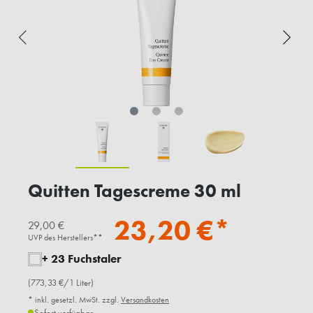
Quitten Tagescreme 30 ml
23,20 €*
29,00 €
UVP des Herstellers**
+ 23 Fuchstaler
(773,33 €/1 Liter)
* inkl. gesetzl. MwSt. zzgl.
Versandkosten
Sofort verfügbar