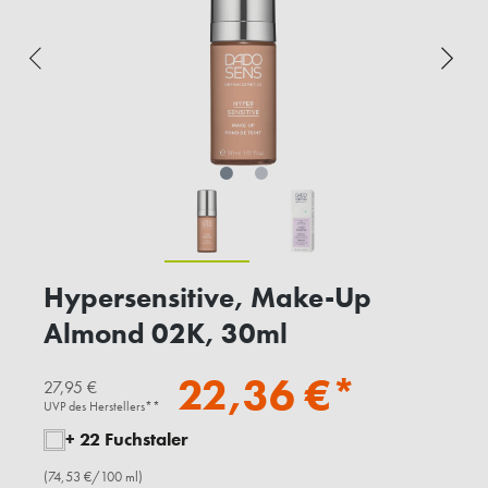
Hypersensitive, Make-Up
Almond 02K, 30ml
22,36 €*
27,95 €
UVP des Herstellers**
+ 22 Fuchstaler
(74,53 €/100 ml)