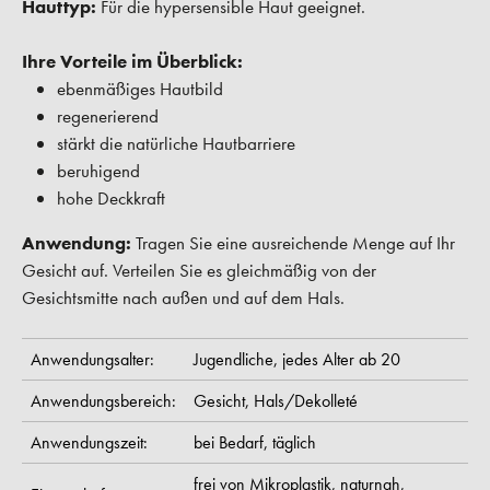
Hauttyp:
Für die hypersensible Haut geeignet.
Ihre Vorteile im Überblick:
ebenmäßiges Hautbild
regenerierend
stärkt die natürliche Hautbarriere
beruhigend
hohe Deckkraft
Anwendung:
Tragen Sie eine ausreichende Menge auf Ihr
Gesicht auf. Verteilen Sie es gleichmäßig von der
Gesichtsmitte nach außen und auf dem Hals.
Anwendungsalter:
Jugendliche,
jedes Alter ab 20
Anwendungsbereich:
Gesicht,
Hals/Dekolleté
Anwendungszeit:
bei Bedarf,
täglich
frei von Mikroplastik,
naturnah,