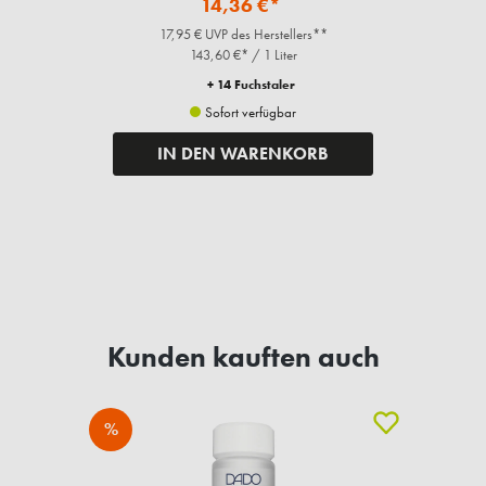
14,36 €*
17,95 € UVP des Herstellers**
143,60 €* / 1 Liter
+ 14 Fuchstaler
Sofort verfügbar
IN DEN WARENKORB
Kunden kauften auch
%