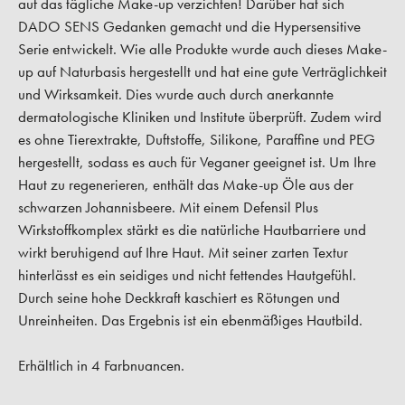
auf das tägliche Make-up verzichten! Darüber hat sich
DADO SENS Gedanken gemacht und die Hypersensitive
Serie entwickelt. Wie alle Produkte wurde auch dieses Make-
up auf Naturbasis hergestellt und hat eine gute Verträglichkeit
und Wirksamkeit. Dies wurde auch durch anerkannte
dermatologische Kliniken und Institute überprüft. Zudem wird
es ohne Tierextrakte, Duftstoffe, Silikone, Paraffine und PEG
hergestellt, sodass es auch für Veganer geeignet ist. Um Ihre
Haut zu regenerieren, enthält das Make-up Öle aus der
schwarzen Johannisbeere. Mit einem Defensil Plus
Wirkstoffkomplex stärkt es die natürliche Hautbarriere und
wirkt beruhigend auf Ihre Haut. Mit seiner zarten Textur
hinterlässt es ein seidiges und nicht fettendes Hautgefühl.
Durch seine hohe Deckkraft kaschiert es Rötungen und
Unreinheiten. Das Ergebnis ist ein ebenmäßiges Hautbild.
Erhältlich in 4 Farbnuancen.