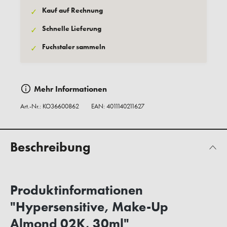
Kauf auf Rechnung
✓
Schnelle Lieferung
✓
Fuchstaler sammeln
✓
Mehr Informationen
Art.-Nr.:
KO36600862
EAN: 4011140211627
Beschreibung
Produktinformationen
"Hypersensitive, Make-Up
Almond 02K, 30ml"