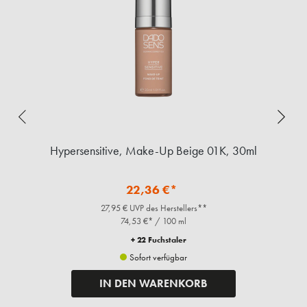
ml
Hypersensitive, Make-Up Beige 01K, 30ml
22,36 €*
27,95 € UVP des Herstellers**
74,53 €* / 100 ml
+ 22 Fuchstaler
Sofort verfügbar
IN DEN WARENKORB