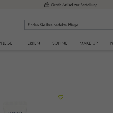
Kauf auf Rechnung
PFLEGE
HERREN
SONNE
MAKE-UP
P