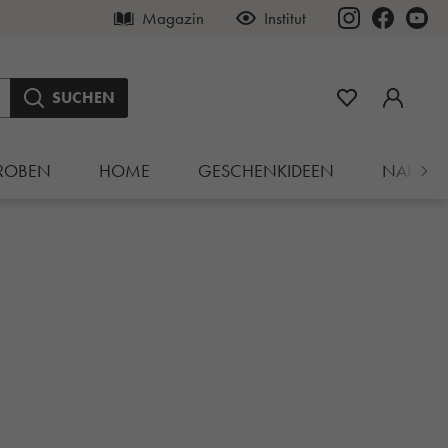
Magazin
Institut
SUCHEN
ROBEN
HOME
GESCHENKIDEEN
NAHRU