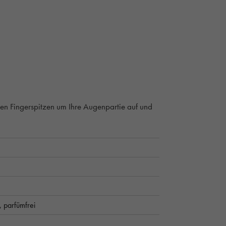
en Fingerspitzen um Ihre Augenpartie auf und
i,
parfümfrei