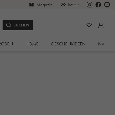
Magazin
Institut
SUCHEN
ROBEN
HOME
GESCHENKIDEEN
NAHRU