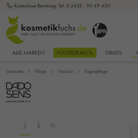
Kostenlose Beratung:
Tel. 0 2432 - 90 49 450
inhalt springen
ALLE MARKEN
FUCHSDEALS %
GRATIS
Startseite
Pflege
Gesicht
Tagespflege