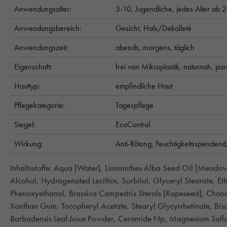
Anwendungsalter:
3-10,
Jugendliche,
jedes Alter ab 
Anwendungsbereich:
Gesicht,
Hals/Dekolleté
Anwendungszeit:
abends,
morgens,
täglich
Eigenschaft:
frei von Mikroplastik,
naturnah,
par
Hauttyp:
empfindliche Haut
Pflegekategorie:
Tagespflege
Siegel:
EcoControl
Wirkung:
Anti-Rötung,
Feuchtigkeitsspendend
Inhaltsstoffe: Aqua [Water], Limnanthes Alba Seed Oil [Meado
Alcohol, Hydrogenated Lecithin, Sorbitol, Glyceryl Stearate, Eth
Phenoxyethanol, Brassica Campestris Sterols [Rapeseed], Chon
Xanthan Gum, Tocopheryl Acetate, Stearyl Glycyrrhetinate, Bis
Barbadensis Leaf Juice Powder, Ceramide Np, Magnesium Sulfat