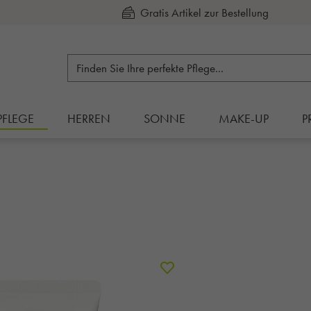
Kauf auf Rechnung
PFLEGE
HERREN
SONNE
MAKE-UP
P