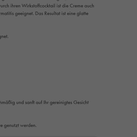
urch ihren Wirkstoffcocktail ist die Creme auch
titis geeignet. Das Resultat ist eine glatte
gnet.
äßig und sanft auf Ihr gereinigtes Gesicht
ve genutzt werden.