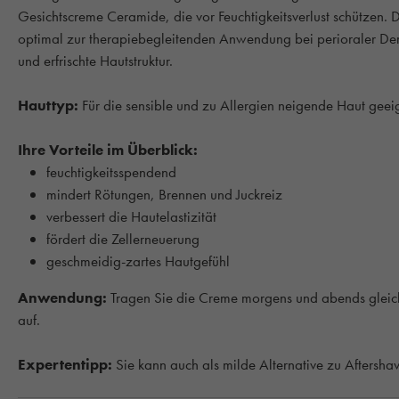
Gesichtscreme Ceramide, die vor Feuchtigkeitsverlust schützen. D
optimal zur therapiebegleitenden Anwendung bei perioraler Derma
und erfrischte Hautstruktur.
Hauttyp:
Für die sensible und zu Allergien neigende Haut geei
Ihre Vorteile im Überblick:
feuchtigkeitsspendend
mindert Rötungen, Brennen und Juckreiz
verbessert die Hautelastizität
fördert die Zellerneuerung
geschmeidig-zartes Hautgefühl
Anwendung:
Tragen Sie die Creme morgens und abends gleichm
auf.
Expertentipp:
Sie kann auch als milde Alternative zu Aftersha