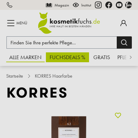
Magazin
Institut
inhalt springen
MENÜ
ALLE MARKEN
FUCHSDEALS %
GRATIS
PFLEGE
Startseite
KORRES Haarfarbe