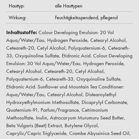
Hauttyp:
alle Hauttypen
Wirkung:
Feuchtigkeitsspendend,
pflegend
Inhaltsstoffe:
Colour Developing Emulsion: 20 Vol
Aqua/Water/Eau, Hydrogen Peroxide, Cetearyl Alcohol,
Ceteareth-20, Cetyl Alcohol, Polyquaternium-6, Ceteareth-
33, Oxyquinoline Sulfate, Etidronic Acid. Colour Developing
Emulsion: 30 Vol Aqua/Water/Eau, Hydrogen Peroxide,
Cetearyl Alcohol, Ceteareth-20, Cetyl Alcohol,
Polyquaternium-6, Ceteareth-33, Oxyquinoline Sulfate,
Etidronic Acid. Sunflower und Mountain Tea Conditioner:
Aqua/Water/Eau, Cetearyl Alcohol, Distearoylethyl
Hydroxyethylmonium Methosulfate, Dicaprylyl Carbonate,
Quaternium-91, Parfum/Fragrance, Cetrimonium
Methosulfate, Inulin, Astrocaryum Murumuru Seed Butter,
Beta Vulgaris (Beet) Extract, Butylene Glycol,
Caprylic/Capric Triglyceride, Crambe Abyssinica Seed Oil,