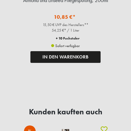
Almond und Linseed Pflegespülung, 200ml
10,85 €*
15,50 € UVP des Herstellers**
54,25 €* / 1 Liter
+ 10 Fuchstaler
Sofort verfügbar
IN DEN WARENKORB
Kunden kauften auch