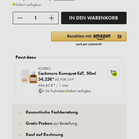
Sofort verfügbar
Anzahl
IN DEN WARENKORB
Passt dazu
KORRES
Cashmere Kumquat EdT, 50ml
+
34,23€*
48,90€ UVP
684,60 €* / 1 Liter
+ 34 Fuchstaler
Sofort verfügbar
Kosmetische Fachberatung
✓
Gratis Proben
zur Bestellung
✓
Kauf auf Rechnung
✓