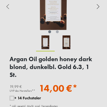
Argan Oil golden honey dark
blond, dunkelbl. Gold 6.3, 1
St.
14,00 €*
19,99 €
UVP des Herstellers**
+ 14 Fuchstaler
* inkl. gesetzl. MwSt. zzgl.
Versandkosten