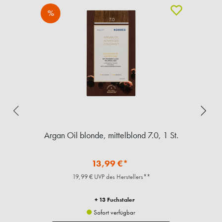
%
Argan Oil blonde, mittelblond 7.0, 1 St.
A
13,99 €*
19,99 € UVP des Herstellers**
+ 13 Fuchstaler
Sofort verfügbar