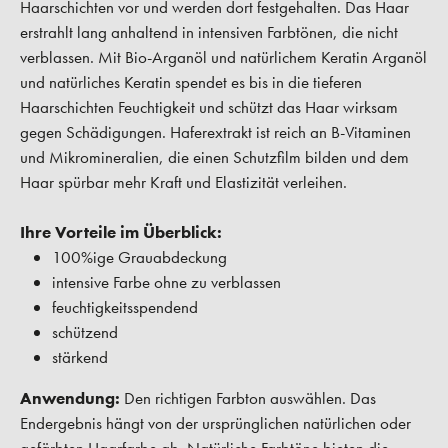
Haarschichten vor und werden dort festgehalten. Das Haar
erstrahlt lang anhaltend in intensiven Farbtönen, die nicht
verblassen. Mit Bio-Arganöl und natürlichem Keratin Arganöl
und natürliches Keratin spendet es bis in die tieferen
Haarschichten Feuchtigkeit und schützt das Haar wirksam
gegen Schädigungen. Haferextrakt ist reich an B-Vitaminen
und Mikromineralien, die einen Schutzfilm bilden und dem
Haar spürbar mehr Kraft und Elastizität verleihen.
Ihre Vorteile im Überblick:
100%ige Grauabdeckung
intensive Farbe ohne zu verblassen
feuchtigkeitsspendend
schützend
stärkend
Anwendung:
Den richtigen Farbton auswählen. Das
Endergebnis hängt von der ursprünglichen natürlichen oder