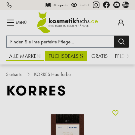
Magazin
Institut
inhalt springen
MENÜ
ALLE MARKEN
FUCHSDEALS %
GRATIS
PFLEGE
Startseite
KORRES Haarfarbe