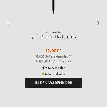
Dr. Hauschka
Eye Definer 01 black, 1,05 g
12,00€*
15,00€ UVP des Herstellers**
12.000,00 €* / 1 Kilogramm
+ 12 Fuchstaler
Sofort verfügbar
IN DEN WARENKORB