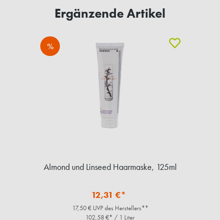
Ergänzende Artikel
%
Almond und Linseed Haarmaske, 125ml
12,31 €*
17,50 € UVP des Herstellers**
102,58 €* / 1 Liter