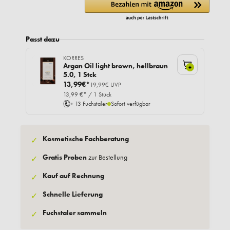
Passt dazu
KORRES
Argan Oil light brown, hellbraun
+
5.0, 1 Stck
13,99€*
19,99€ UVP
13,99 €* / 1 Stück
+ 13 Fuchstaler
Sofort verfügbar
Kosmetische Fachberatung
✓
Gratis Proben
zur Bestellung
✓
Kauf auf Rechnung
✓
Schnelle Lieferung
✓
Fuchstaler sammeln
✓