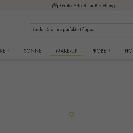
Kauf auf Rechnung
RREN
SONNE
MAKE-UP
PROBEN
HO