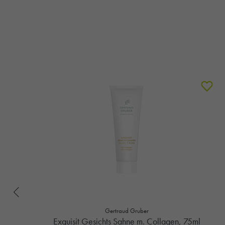
Gertraud Gruber
Exquisit Gesichts Sahne m. Collagen, 75ml