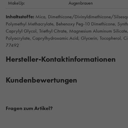
MakeUp:
Augenbrauen
Inhaltsstoffe:
Mica, Dimethicone/Divinyldimethicone/Silsesqui
Polymethyl Methacrylate, Behenoxy Peg-10 Dimethicone, Synthe
Caprylyl Glycol, Triethyl Citrate, Magnesium Aluminum Silicate
Polyacrylate, Caprylhydroxamic Acid, Glycerin, Tocopherol, 
77492
Hersteller-Kontaktinformationen
Kundenbewertungen
Fragen zum Artikel?