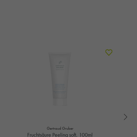
Gertraud Gruber
Fruchtsäure Peeling soft, 100ml