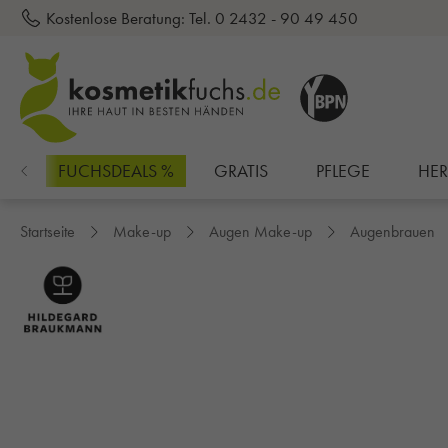
Kostenlose Beratung:
Tel. 0 2432 - 90 49 450
inhalt springen
EN
FUCHSDEALS %
GRATIS
PFLEGE
HE
Startseite
Make-up
Augen Make-up
Augenbrauen