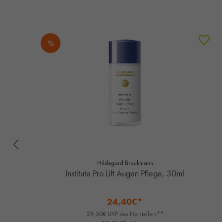
%
Hildegard Braukmann
Institute Pro Lift Augen Pflege, 30ml
24,40€*
29,50€ UVP des Herstellers**