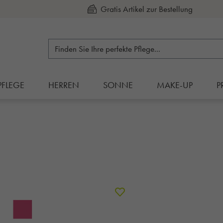
Kauf auf Rechnung
PFLEGE
HERREN
SONNE
MAKE-UP
P