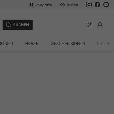
Magazin
Institut
SUCHEN
ROBEN
HOME
GESCHENKIDEEN
NAHRU