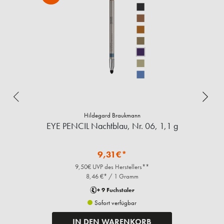
Hildegard Braukmann
EYE PENCIL Nachtblau, Nr. 06, 1,1 g
9,31€*
9,50€ UVP des Herstellers**
8,46 €* / 1 Gramm
+ 9 Fuchstaler
Sofort verfügbar
IN DEN WARENKORB