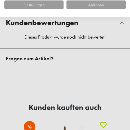
Hersteller-Kontaktinformationen
Einstellungen
Ablehnen
Kundenbewertungen
Fragen zum Artikel?
Kunden kauften auch
%