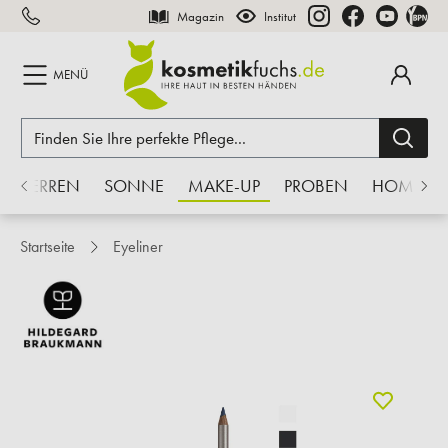
Magazin
Institut
inhalt springen
MENÜ
HERREN
SONNE
MAKE-UP
PROBEN
HOME
Startseite
Eyeliner