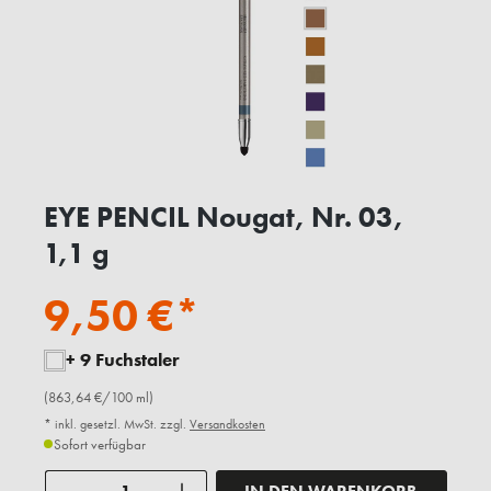
EYE PENCIL Nougat, Nr. 03,
1,1 g
9,50 €*
+ 9 Fuchstaler
(863,64 €/100 ml)
* inkl. gesetzl. MwSt. zzgl.
Versandkosten
Sofort verfügbar
Anzahl