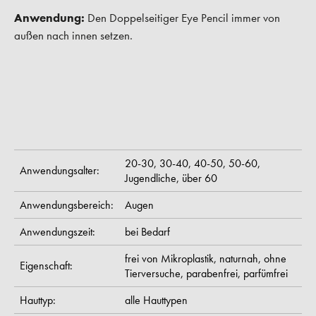
Anwendung:
Den Doppelseitiger Eye Pencil immer von
außen nach innen setzen.
20-30,
30-40,
40-50,
50-60,
Anwendungsalter:
Jugendliche,
über 60
Anwendungsbereich:
Augen
Anwendungszeit:
bei Bedarf
frei von Mikroplastik,
naturnah,
ohne
Eigenschaft:
Tierversuche,
parabenfrei,
parfümfrei
Hauttyp:
alle Hauttypen