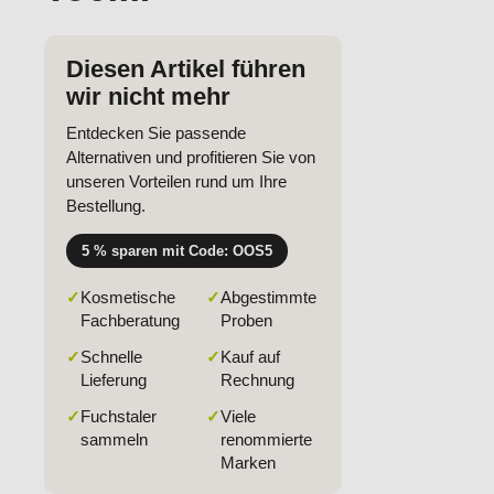
Diesen Artikel führen
wir nicht mehr
Entdecken Sie passende
Alternativen und profitieren Sie von
unseren Vorteilen rund um Ihre
Bestellung.
5 % sparen mit Code: OOS5
✓
Kosmetische
✓
Abgestimmte
Fachberatung
Proben
✓
Schnelle
✓
Kauf auf
Lieferung
Rechnung
✓
Fuchstaler
✓
Viele
sammeln
renommierte
Marken