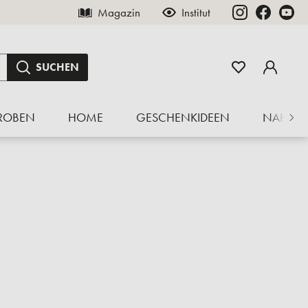
Magazin
Institut
SUCHEN
ROBEN
HOME
GESCHENKIDEEN
NAHRU