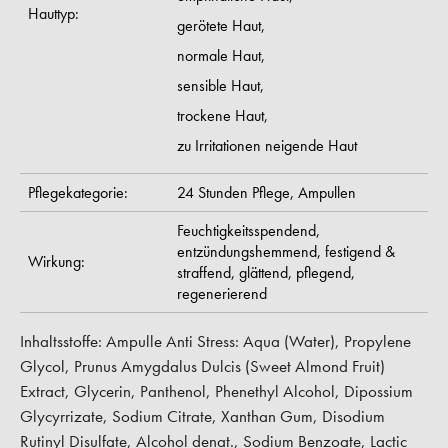
Hauttyp:
gerötete Haut,
normale Haut,
sensible Haut,
trockene Haut,
zu Irritationen neigende Haut
Pflegekategorie:
24 Stunden Pflege,
Ampullen
Feuchtigkeitsspendend,
entzündungshemmend,
festigend &
Wirkung:
straffend,
glättend,
pflegend,
regenerierend
Inhaltsstoffe: Ampulle Anti Stress: Aqua (Water), Propylene
Glycol, Prunus Amygdalus Dulcis (Sweet Almond Fruit)
Extract, Glycerin, Panthenol, Phenethyl Alcohol, Dipossium
Glycyrrizate, Sodium Citrate, Xanthan Gum, Disodium
Rutinyl Disulfate, Alcohol denat., Sodium Benzoate, Lactic