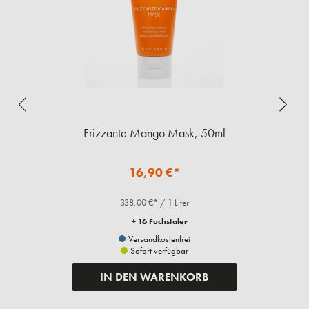
Frizzante Mango Mask, 50ml
En
16,90 €*
338,00 €* / 1 Liter
+ 16 Fuchstaler
Versandkostenfrei
Sofort verfügbar
IN DEN WARENKORB