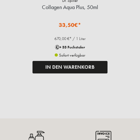
Dr. Spiller
Collagen Aqua Plus, 50ml
33,50€*
670,00 €* / 1 Liter
+ 33 Fuchstaler
Sofort verfügbar
IN DEN WARENKORB