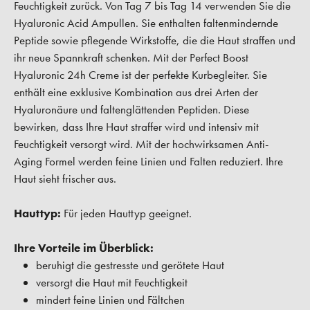
Feuchtigkeit zurück. Von Tag 7 bis Tag 14 verwenden Sie die
Hyaluronic Acid Ampullen. Sie enthalten faltenmindernde
Peptide sowie pflegende Wirkstoffe, die die Haut straffen und
ihr neue Spannkraft schenken. Mit der Perfect Boost
Hyaluronic 24h Creme ist der perfekte Kurbegleiter. Sie
enthält eine exklusive Kombination aus drei Arten der
Hyaluronäure und faltenglättenden Peptiden. Diese
bewirken, dass Ihre Haut straffer wird und intensiv mit
Feuchtigkeit versorgt wird. Mit der hochwirksamen Anti-
Aging Formel werden feine Linien und Falten reduziert. Ihre
Haut sieht frischer aus.
Hauttyp:
Für jeden Hauttyp geeignet.
Ihre Vorteile im Überblick:
beruhigt die gestresste und gerötete Haut
versorgt die Haut mit Feuchtigkeit
mindert feine Linien und Fältchen