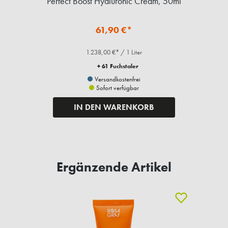
l
Perfect Boost Hyaluronic Cream, 50ml
61,90 €*
1.238,00 €* / 1 Liter
+ 61 Fuchstaler
Versandkostenfrei
Sofort verfügbar
IN DEN WARENKORB
Ergänzende Artikel