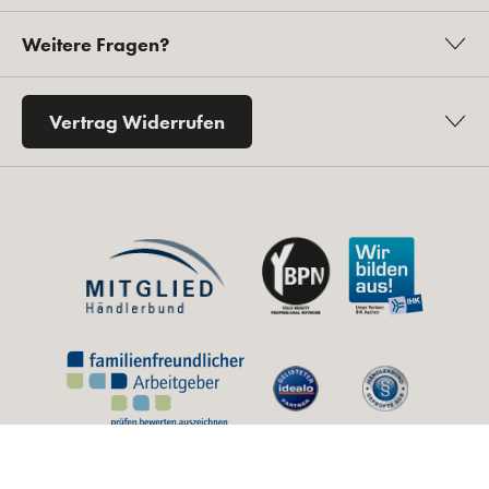
Weitere Fragen?
Vertrag Widerrufen
* Alle Preise inkl. gesetzl. Mehrwertsteuer zzgl.
Versandkosten
und ggf.