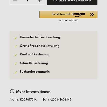
IN DEN WARENKORB
Kosmetische Fachberatung
✓
Gratis Proben
zur Bestellung
✓
Kauf auf Rechnung
✓
Schnelle Lieferung
✓
Fuchstaler sammeln
✓
Mehr Informationen
Art.-Nr.:
KO2961708A
EAN: 4250448606845