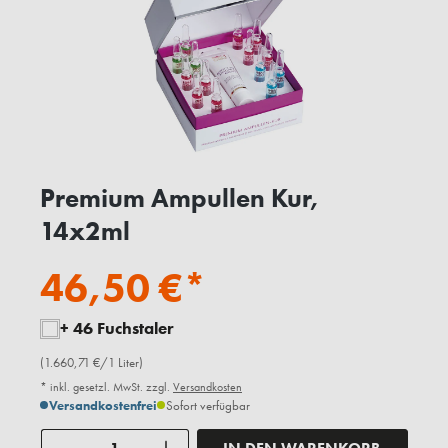
Premium Ampullen Kur,
14x2ml
46,50 €*
+ 46 Fuchstaler
(1.660,71 €/1 Liter)
* inkl. gesetzl. MwSt. zzgl.
Versandkosten
Versandkostenfrei
Sofort verfügbar
Anzahl