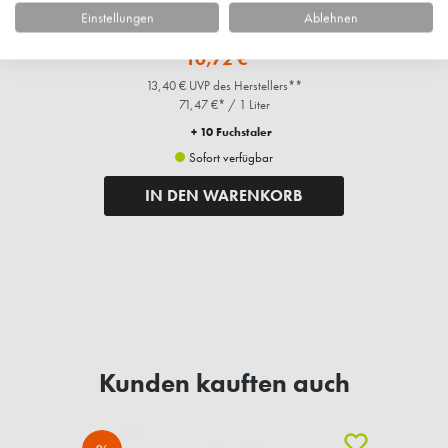
Kräutervital, Gurken-Reinigungsmilch, 150ml
Einstellungen
Ablehnen
10,72 €*
13,40 € UVP des Herstellers**
71,47 €* / 1 Liter
+ 10 Fuchstaler
Sofort verfügbar
IN DEN WARENKORB
Kunden kauften auch