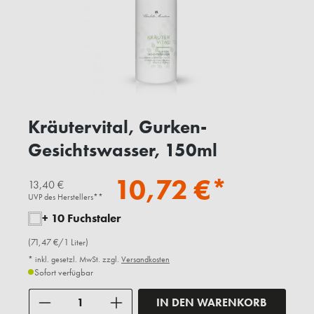
Kräutervital, Gurken-
Gesichtswasser, 150ml
10,72 €*
13,40 €
UVP des Herstellers**
+ 10 Fuchstaler
(71,47 €/1 Liter)
* inkl. gesetzl. MwSt. zzgl.
Versandkosten
Sofort verfügbar
Anzahl
IN DEN WARENKORB