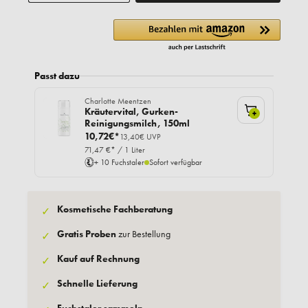
Passt dazu
Charlotte Meentzen
Kräutervital, Gurken-
+
Reinigungsmilch, 150ml
10,72€*
13,40€ UVP
71,47 €* / 1 Liter
+ 10 Fuchstaler
Sofort verfügbar
Kosmetische Fachberatung
✓
Gratis Proben
zur Bestellung
✓
Kauf auf Rechnung
✓
Schnelle Lieferung
✓