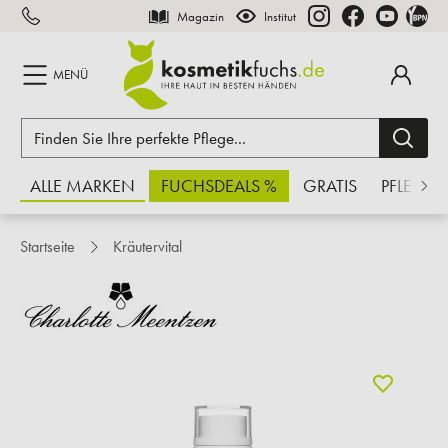
Magazin
Institut
inhalt springen
MENÜ
ALLE MARKEN
FUCHSDEALS %
GRATIS
PFLEGE
Startseite
Kräutervital