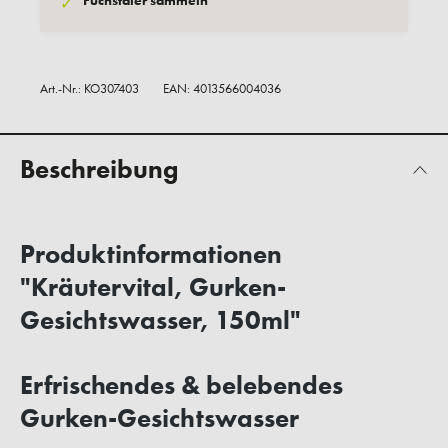
Fuchstaler sammeln
✓
Art.-Nr.:
KO307403
EAN: 4013566004036
Beschreibung
Produktinformationen
"Kräutervital, Gurken-
Gesichtswasser, 150ml"
Erfrischendes & belebendes
Gurken-Gesichtswasser