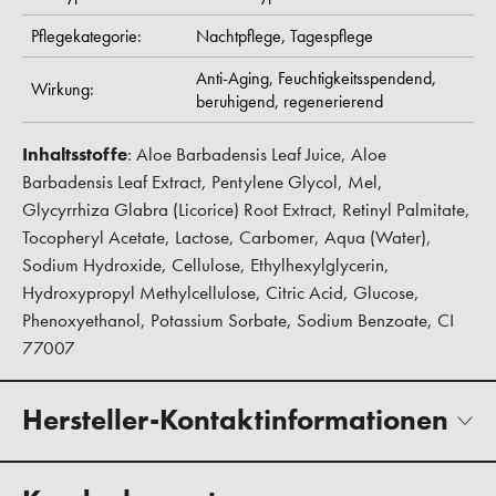
Pflegekategorie:
Nachtpflege,
Tagespflege
Anti-Aging,
Feuchtigkeitsspendend,
Wirkung:
beruhigend,
regenerierend
Inhaltsstoffe
: Aloe Barbadensis Leaf Juice, Aloe
Barbadensis Leaf Extract, Pentylene Glycol, Mel,
Glycyrrhiza Glabra (Licorice) Root Extract, Retinyl Palmitate,
Tocopheryl Acetate, Lactose, Carbomer, Aqua (Water),
Sodium Hydroxide, Cellulose, Ethylhexylglycerin,
Hydroxypropyl Methylcellulose, Citric Acid, Glucose,
Phenoxyethanol, Potassium Sorbate, Sodium Benzoate, CI
77007
Hersteller-Kontaktinformationen