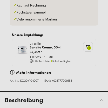
✓
Kauf auf Rechnung
✓
Fuchstaler sammeln
✓
Viele renommierte Marken
Unsere Empfehlung:
Dr. Spiller
Sanvita Creme, 50ml
+
32,40€*
648,00 €* / 1 Liter
+ 32 Fuchstaler
Sofort verfügbar
Mehr Informationen
Art.-Nr.:
KO304104007
EAN: 4033777000153
Beschreibung