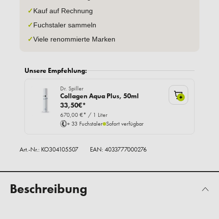
✓
Kauf auf Rechnung
✓
Fuchstaler sammeln
✓
Viele renommierte Marken
Unsere Empfehlung:
Dr. Spiller
Collagen Aqua Plus, 50ml
+
33,50€*
670,00 €* / 1 Liter
+ 33 Fuchstaler
Sofort verfügbar
Art.-Nr.:
KO304105507
EAN: 4033777000276
Beschreibung