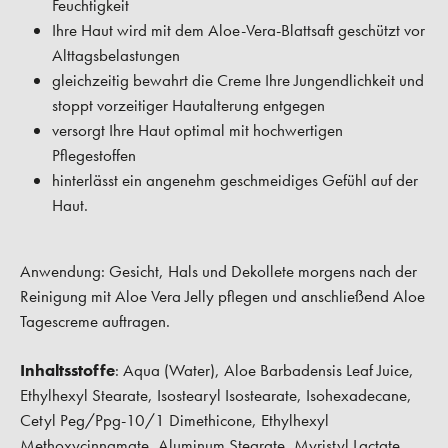
Feuchtigkeit
Ihre Haut wird mit dem Aloe-Vera-Blattsaft geschützt vor
Alttagsbelastungen
gleichzeitig bewahrt die Creme Ihre Jungendlichkeit und
stoppt vorzeitiger Hautalterung entgegen
versorgt Ihre Haut optimal mit hochwertigen
Pflegestoffen
hinterlässt ein angenehm geschmeidiges Gefühl auf der
Haut.
Anwendung:
Gesicht, Hals und Dekollete morgens nach der
Reinigung mit Aloe Vera Jelly pflegen und anschließend Aloe
Tagescreme auftragen.
Inhaltsstoffe
: Aqua (Water), Aloe Barbadensis Leaf Juice,
Ethylhexyl Stearate, Isostearyl Isostearate, Isohexadecane,
Cetyl Peg/Ppg-10/1 Dimethicone, Ethylhexyl
Methoxycinnamate, Aluminum Stearate, Myristyl Lactate,