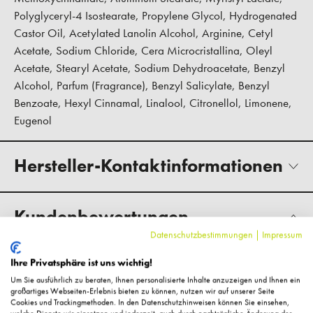
Polyglyceryl-4 Isostearate, Propylene Glycol, Hydrogenated
Castor Oil, Acetylated Lanolin Alcohol, Arginine, Cetyl
Acetate, Sodium Chloride, Cera Microcristallina, Oleyl
Acetate, Stearyl Acetate, Sodium Dehydroacetate, Benzyl
Alcohol, Parfum (Fragrance), Benzyl Salicylate, Benzyl
Benzoate, Hexyl Cinnamal, Linalool, Citronellol, Limonene,
Eugenol
Hersteller-Kontaktinformationen
Kundenbewertungen
Datenschutzbestimmungen
|
Impressum
Ihre Privatsphäre ist uns wichtig!
Um Sie ausführlich zu beraten, Ihnen personalisierte Inhalte anzuzeigen und Ihnen ein
Fragen zum Artikel?
großartiges Webseiten-Erlebnis bieten zu können, nutzen wir auf unserer Seite
Cookies und Trackingmethoden. In den Datenschutzhinweisen können Sie einsehen,