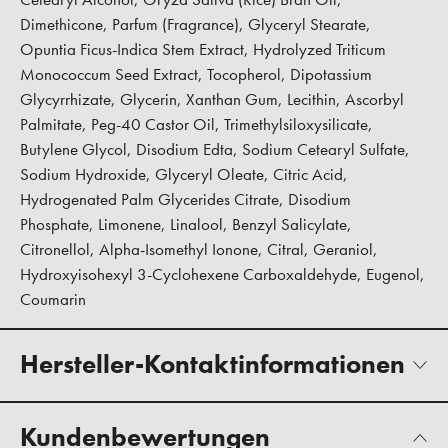
Dimethicone, Parfum (Fragrance), Glyceryl Stearate,
Opuntia Ficus-Indica Stem Extract, Hydrolyzed Triticum
Monococcum Seed Extract, Tocopherol, Dipotassium
Glycyrrhizate, Glycerin, Xanthan Gum, Lecithin, Ascorbyl
Palmitate, Peg-40 Castor Oil, Trimethylsiloxysilicate,
Butylene Glycol, Disodium Edta, Sodium Cetearyl Sulfate,
Sodium Hydroxide, Glyceryl Oleate, Citric Acid,
Hydrogenated Palm Glycerides Citrate, Disodium
Phosphate, Limonene, Linalool, Benzyl Salicylate,
Citronellol, Alpha-Isomethyl Ionone, Citral, Geraniol,
Hydroxyisohexyl 3-Cyclohexene Carboxaldehyde, Eugenol,
Coumarin
Hersteller-Kontaktinformationen
Kundenbewertungen