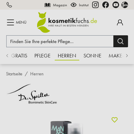
Magazin
Institut
inhalt springen
MENÜ
 %
GRATIS
PFLEGE
HERREN
SONNE
MAKE-UP
Startseite
Herren