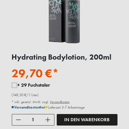
Hydrating Bodylotion, 200ml
29,70 €*
+ 29 Fuchstaler
(148,50 €/1 Liter)
* inkl. gesetzl. MwSt. zzgl.
Versandkosten
Versandkostenfrei
Lieferzeit 3-7 Arbeitstage
Anzahl
IN DEN WARENKORB