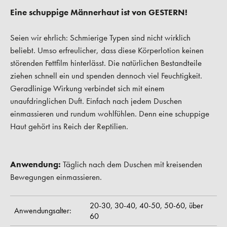
Eine schuppige Männerhaut ist von GESTERN!
Seien wir ehrlich: Schmierige Typen sind nicht wirklich
beliebt. Umso erfreulicher, dass diese Körperlotion keinen
störenden Fettfilm hinterlässt. Die natürlichen Bestandteile
ziehen schnell ein und spenden dennoch viel Feuchtigkeit.
Geradlinige Wirkung verbindet sich mit einem
unaufdringlichen Duft. Einfach nach jedem Duschen
einmassieren und rundum wohlfühlen. Denn eine schuppige
Haut gehört ins Reich der Reptilien.
Anwendung:
Täglich nach dem Duschen mit kreisenden
Bewegungen einmassieren.
20-30,
30-40,
40-50,
50-60,
über
Anwendungsalter:
60