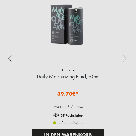
Dr. Spiller
Daily Moisturizing Fluid, 50ml
39,70€*
794,00 €* / 1 Liter
+ 39 Fuchstaler
Sofort verfügbar
IN DEN WARENKORB