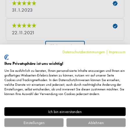
Datenschutzbestimmungen
|
Impressum
Ihre Privatsphäre ist uns wichtig!
Fragen zum Artikel?
Um Sie ausführlich zu beraten, Ihnen personalisierte Inhalte anzuzeigen und Ihnen ein
großartiges Webseiten-Erlebnis bieten zu können, nutzen wir auf unserer Seite
Cookies und Trackingmethoden. In den Datenschutzhinweisen können Sie einsehen,
welche Dienste wir einsetzen und jederzeit, auch durch nachträgliche Änderung der
Einstellungen, selbst entscheiden, ob und inwieweit Sie diesen zustimmen möchten. Sie
können Ihre Auswahl der Verwendung von Cookies jederzeit ändern.
Ähnliche Artikel
Ich bin einverstanden
Einstellungen
Ablehnen