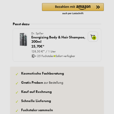
Passt dazu
Dr. Spiller
Energizing Body & Hair Shampoo,
+
200ml
25,70€*
128,50 €* / 1 Liter
+ 25 Fuchstaler
Sofort verfügbar
Kosmetische Fachberatung
✓
Gratis Proben
zur Bestellung
✓
Kauf auf Rechnung
✓
Schnelle Lieferung
✓
Fuchstaler sammeln
✓