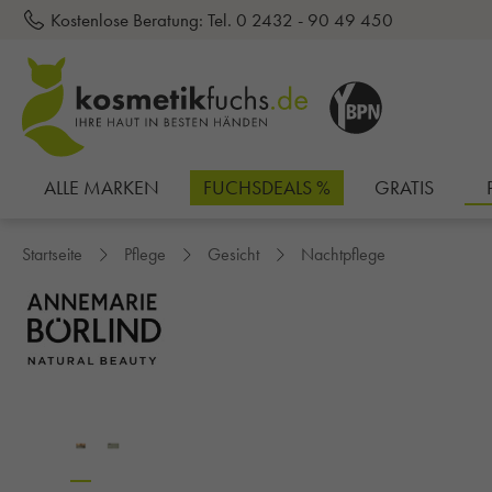
Kostenlose Beratung:
Tel. 0 2432 - 90 49 450
inhalt springen
ALLE MARKEN
FUCHSDEALS %
GRATIS
Startseite
Pflege
Gesicht
Nachtpflege