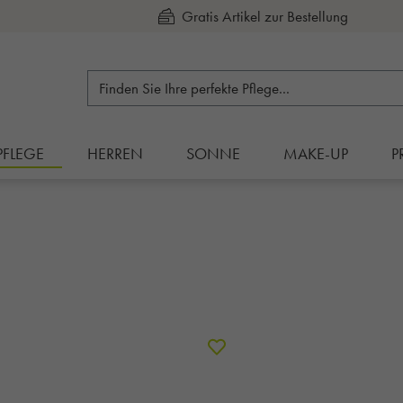
Kauf auf Rechnung
PFLEGE
HERREN
SONNE
MAKE-UP
P