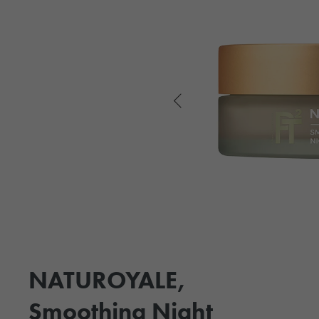
NATUROYALE,
Smoothing Night