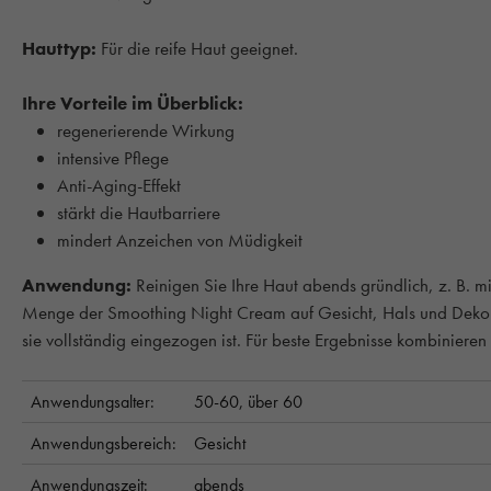
Hauttyp:
Für die reife Haut geeignet.
Ihre Vorteile im Überblick:
regenerierende Wirkung
intensive Pflege
Anti-Aging-Effekt
stärkt die Hautbarriere
mindert Anzeichen von Müdigkeit
Anwendung:
Reinigen Sie Ihre Haut abends gründlich, z. B. mi
Menge der Smoothing Night Cream auf Gesicht, Hals und Dekolle
sie vollständig eingezogen ist. Für beste Ergebnisse kombiniere
Anwendungsalter:
50-60,
über 60
Anwendungsbereich:
Gesicht
Anwendungszeit:
abends