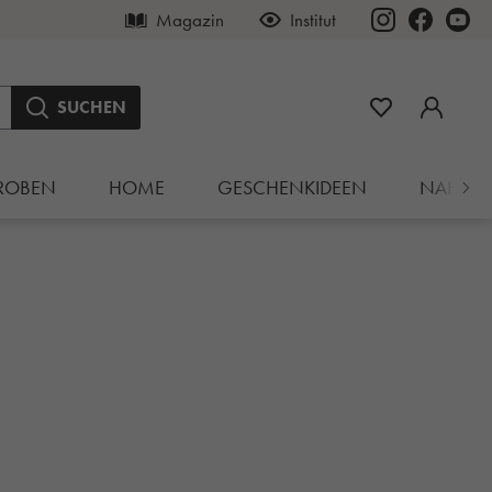
Magazin
Institut
SUCHEN
ROBEN
HOME
GESCHENKIDEEN
NAHRU