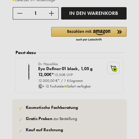
Anzahl
IN DEN WARENKORB
Passt dazu
Dr. Hauschka
Eye Definer 01 black, 1,05 g
+
12,00€*
15,00€ UVP
12.000,00 €* / 1 Kilogramm
+ 12 Fuchstaler
Sofort verfügbar
Kosmetische Fachberatung
✓
Gratis Proben
zur Bestellung
✓
Kauf auf Rechnung
✓