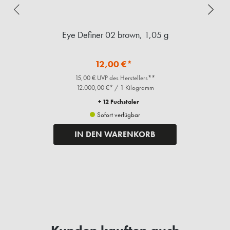
Eye Definer 02 brown, 1,05 g
12,00 €*
15,00 € UVP des Herstellers**
12.000,00 €* / 1 Kilogramm
+ 12 Fuchstaler
Sofort verfügbar
IN DEN WARENKORB