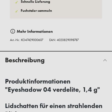
Schnelle Lieferung
✓
Fuchstaler sammeln
✓
Mehr Informationen
Art.-Nr.:
KO47429000607
EAN: 4020829098787
Beschreibung
Produktinformationen
"Eyeshadow 04 verdelite, 1,4 g"
Lidschatten für einen strahlenden