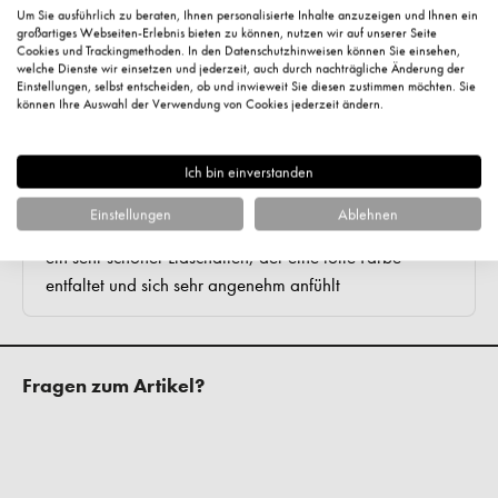
Um Sie ausführlich zu beraten, Ihnen personalisierte Inhalte anzuzeigen und Ihnen ein
großartiges Webseiten-Erlebnis bieten zu können, nutzen wir auf unserer Seite
Cookies und Trackingmethoden. In den Datenschutzhinweisen können Sie einsehen,
welche Dienste wir einsetzen und jederzeit, auch durch nachträgliche Änderung der
Einstellungen, selbst entscheiden, ob und inwieweit Sie diesen zustimmen möchten. Sie
können Ihre Auswahl der Verwendung von Cookies jederzeit ändern.
Ich bin einverstanden
Einstellungen
Ablehnen
Fragen zum Artikel?