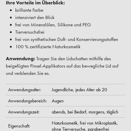
Ihre Vorteile im Überblick:
brillante Farbe
intensiviert den Blick
frei von Mineralölen, Silikone und PEG
Tierversuchsfrei
frei von synthetischen Duft- und Konservierungsstoffen
100 % zertifizierte Naturkosmetik
Anwendung:
Tragen Sie den Lidschatten mithilfe des
beigefügten Pinsel-Applikators auf das bewegliche Lid auf
und verblenden Sie es.
Anwendungsalter:
Jugendliche,
jedes Alter ab 20
Anwendungsbereich:
Augen
Anwendungszeit:
abends,
bei Bedarf,
morgens,
täglich
Naturkosmetik,
frei von Mikroplastik,
Eigenschaft:
ohne Tierversuche,
parabenfrei