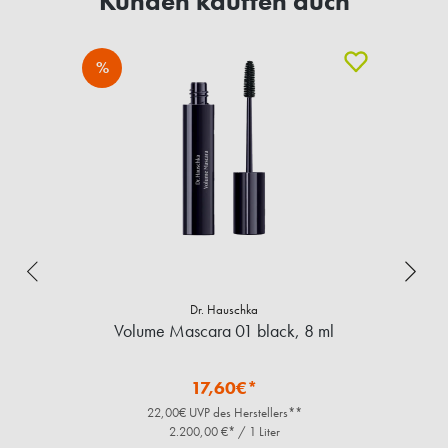
Kunden kauften auch
%
Dr. Hauschka
Volume Mascara 01 black, 8 ml
17,60€*
22,00€ UVP des Herstellers**
2.200,00 €* / 1 Liter