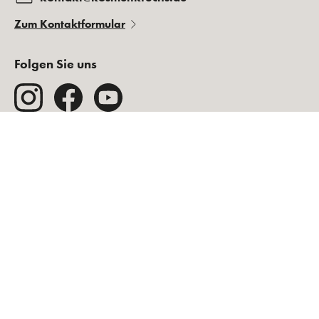
Zum Kontaktformular
Folgen Sie uns
Rechtliches
Über Kosmetikfuchs
Weitere Fragen?
Vertrag Widerrufen