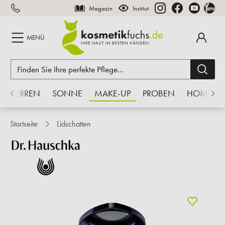
Magazin
Institut
inhalt springen
MENÜ
HERREN
SONNE
MAKE-UP
PROBEN
HOME
Startseite
Lidschatten