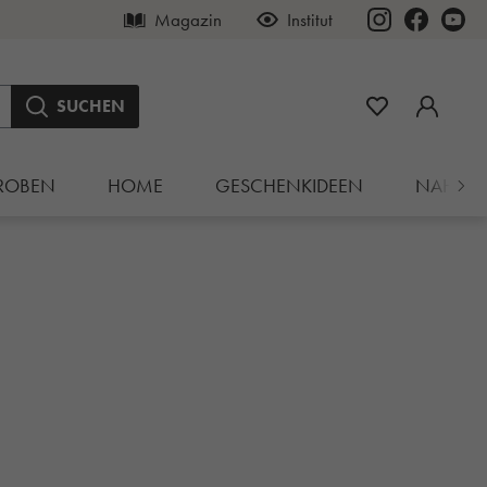
Magazin
Institut
SUCHEN
ROBEN
HOME
GESCHENKIDEEN
NAHRU