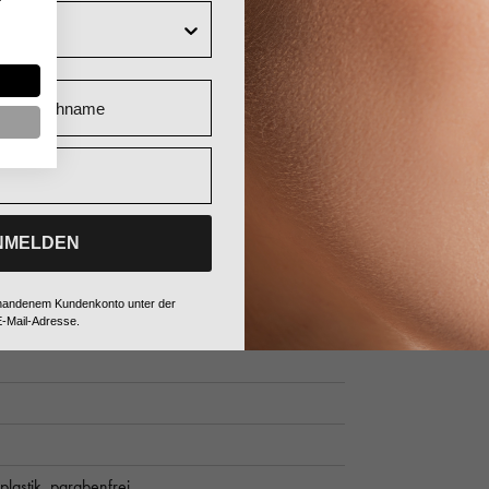
Nachname
NMELDEN
vorhandenem Kundenkonto unter der
-Mail-Adresse.
plastik,
parabenfrei