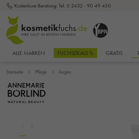
Kostenlose Beratung:
Tel. 0 2432 - 90 49 450
inhalt springen
ALLE MARKEN
FUCHSDEALS %
GRATIS
Startseite
Pflege
Augen