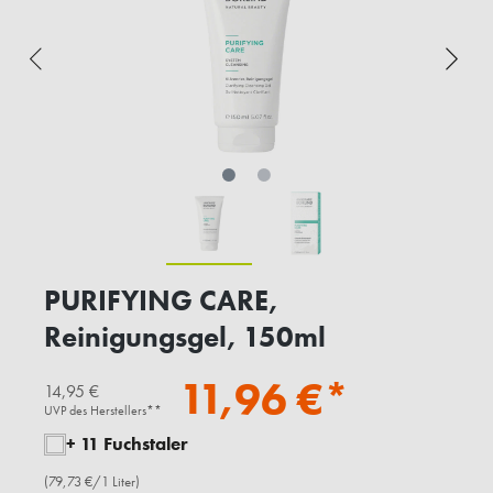
PURIFYING CARE,
Reinigungsgel, 150ml
11,96 €*
14,95 €
UVP des Herstellers**
+ 11 Fuchstaler
(79,73 €/1 Liter)