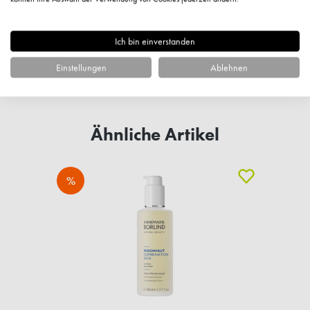
Ich bin einverstanden
Fragen zum Artikel?
Einstellungen
Ablehnen
Ähnliche Artikel
%