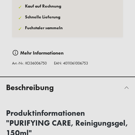
Kauf auf Rechnung
✓
Schnelle Lieferung
✓
Fuchstaler sammeln
✓
Mehr Informationen
Art.-Nr.:
KO36006750
EAN: 4011061006753
Beschreibung
Produktinformationen
"PURIFYING CARE, Reinigungsgel,
150ml"