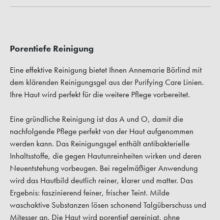
Porentiefe Reinigung
Eine effektive Reinigung bietet Ihnen Annemarie Börlind mit
dem klärenden Reinigungsgel aus der Purifying Care Linien.
Ihre Haut wird perfekt für die weitere Pflege vorbereitet.
Eine gründliche Reinigung ist das A und O, damit die
nachfolgende Pflege perfekt von der Haut aufgenommen
werden kann. Das Reinigungsgel enthält antibakterielle
Inhaltsstoffe, die gegen Hautunreinheiten wirken und deren
Neuentstehung vorbeugen. Bei regelmäßiger Anwendung
wird das Hautbild deutlich reiner, klarer und matter. Das
Ergebnis: faszinierend feiner, frischer Teint. Milde
waschaktive Substanzen lösen schonend Talgüberschuss und
Mitesser an. Die Haut wird porentief gereinigt, ohne