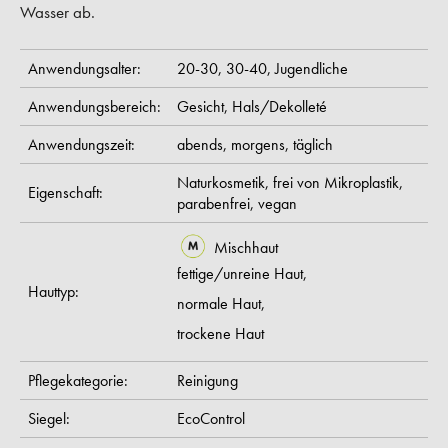
Wasser ab.
Anwendungsalter:
20-30,
30-40,
Jugendliche
Anwendungsbereich:
Gesicht,
Hals/Dekolleté
Anwendungszeit:
abends,
morgens,
täglich
Naturkosmetik,
frei von Mikroplastik,
Eigenschaft:
parabenfrei,
vegan
Mischhaut
fettige/unreine Haut,
Hauttyp:
normale Haut,
trockene Haut
Pflegekategorie:
Reinigung
Siegel:
EcoControl