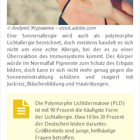
© Андрей Журавлев – stock.adobe.com
Eine Sonnenallergie wird auch als polymorphe
Lichtallergie bezeichnet, doch meistens handelt es sich
nicht um eine echte Allergie, bei der es zu einer
Überreaktion des Immunsystems kommt. Der Körper
würde im Normalfall Pigmente zum Schutz des Erbguts
bilden, doch kann er sich nicht mehr genug gegen die
Sonneneinstrahlung schützen und reagiert mit
Juckreiz, Bläschenbildung und Hautrötungen.
Die Polymorphe Lichtdermatose (PLD)
ist mit 90 Prozent die häufigste Form
der Lichtallergie. Etwa 10 bis 20 Prozent
der Deutschen leiden darunter.
Größtenteils sind junge, hellhäutige
Frauen betroffen.