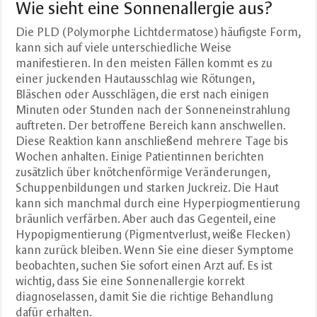
Wie sieht eine Sonnenallergie aus?
Die PLD (
Polymorphe Lichtdermatose)
häufigste Form,
kann sich auf viele unterschiedliche Weise
manifestieren. In den meisten Fällen kommt es zu
einer juckenden Hautausschlag wie Rötungen,
Bläschen oder Ausschlägen, die erst nach einigen
Minuten oder Stunden nach der Sonneneinstrahlung
auftreten. Der betroffene Bereich kann anschwellen.
Diese Reaktion kann anschließend mehrere Tage bis
Wochen anhalten. Einige Patientinnen berichten
zusätzlich über knötchenförmige Veränderungen,
Schuppenbildungen und starken Juckreiz. Die Haut
kann sich manchmal durch eine Hyperpiogmentierung
bräunlich verfärben. Aber auch das Gegenteil, eine
Hypopigmentierung (Pigmentverlust, weiße Flecken)
kann zurück bleiben. Wenn Sie eine dieser Symptome
beobachten, suchen Sie sofort einen Arzt auf. Es ist
wichtig, dass Sie eine Sonnenallergie korrekt
diagnoselassen, damit Sie die richtige Behandlung
dafür erhalten.