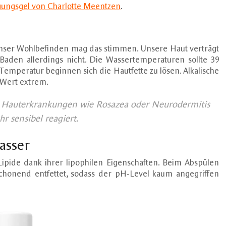
gungsgel von Charlotte Meentzen
.
 unser Wohlbefinden mag das stimmen. Unsere Haut verträgt
den allerdings nicht. Die Wassertemperaturen sollte 39
Temperatur beginnen sich die Hautfette zu lösen. Alkalische
-Wert extrem.
i Hauterkrankungen wie Rosazea oder Neurodermitis
hr sensibel reagiert.
asser
 Lipide dank ihrer lipophilen Eigenschaften. Beim Abspülen
schonend entfettet, sodass der pH-Level kaum angegriffen