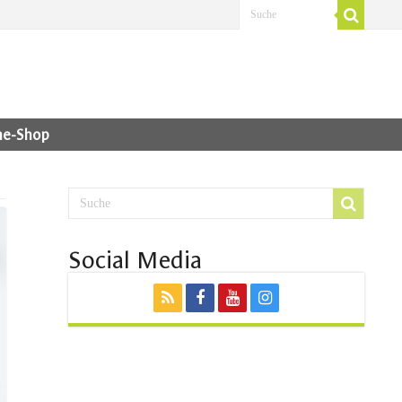
ne-Shop
Social Media