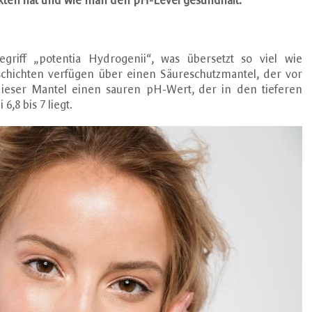
ukten hat und wie man den pH-Level gesundhält.
riff „potentia Hydrogenii“, was übersetzt so viel wie
schichten verfügen über einen Säureschutzmantel, der vor
t dieser Mantel einen sauren pH-Wert, der in den tieferen
,8 bis 7 liegt.