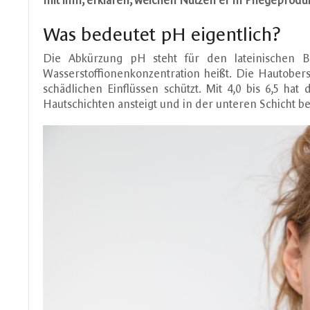
mit ihm, erklären, welchen Nutzen er in Pflegeprod
Was bedeutet pH eigentlich?
Die Abkürzung pH steht für den lateinischen Beg
Wasserstoffionenkonzentration heißt. Die Hautober
schädlichen Einflüssen schützt. Mit 4,0 bis 6,5 ha
Hautschichten ansteigt und in der unteren Schicht bei 6