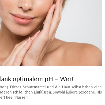
 dank optimalem pH – Wert
tten). Dieser Schutzmantel und die Haut selbst haben eine
nderen schädlichen Einflüssen. Sowohl äußere (exogene) als
rt beeinflussen.