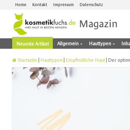
Home
Kontakt
Impressum
Datenschutz
Allgemein
Hauttypen
Inha
Neueste Artikel
Startseite
|
Hauttypen
|
Empfindliche Haut
|
Der optim