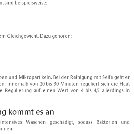
, sind beispielsweise:
em Gleichgewicht. Dazu gehören:
en und Mikropartikeln. Bei der Reinigung mit Seife geht er
. Innerhalb von 20 bis 30 Minuten reguliert sich die Haut
ie Regulierung auf einen Wert von 4 bis 4,5 allerdings in
ung kommt es an
intensives Waschen geschädigt, sodass Bakterien und
önnen.