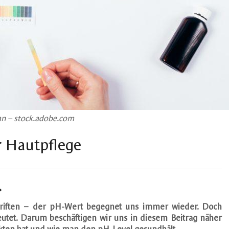
n – stock.adobe.com
r Hautpflege
»
hriften – der pH-Wert begegnet uns immer wieder. Doch
utet. Darum beschäftigen wir uns in diesem Beitrag näher