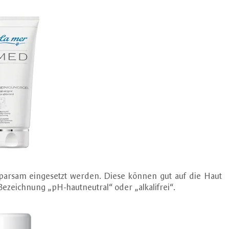
 sparsam eingesetzt werden. Diese können gut auf die Haut
Bezeichnung „pH-hautneutral“ oder „alkalifrei“.