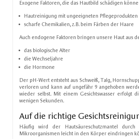
Exogene Faktoren, die das Hautbild schädigen können
Hautreinigung mit ungeeigneten Pflegeprodukten
scharfe Chemikalien, z.B. beim Färben der Haare
Auch endogene Faktoren bringen unsere Haut aus d
das biologische Alter
die Wechseljahre
die Hormone
Der pH-Wert entsteht aus Schweiß, Talg, Hornschupp
verloren und kann auf ungefähr 9 angehoben werden
wieder selbst. Mit einem Gesichtswasser erfolgt d
wenigen Sekunden.
Auf die richtige Gesichtsreinig
Häufig wird der Hautsäureschutzmantel durch 
Mikroorganismen leicht in den Körper eindringen k