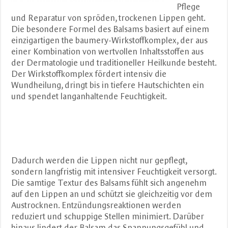
Pflege
und Reparatur von spröden, trockenen Lippen geht.
Die besondere Formel des Balsams basiert auf einem
einzigartigen the baumery-Wirkstoffkomplex, der aus
einer Kombination von wertvollen Inhaltsstoffen aus
der Dermatologie und traditioneller Heilkunde besteht.
Der Wirkstoffkomplex fördert intensiv die
Wundheilung, dringt bis in tiefere Hautschichten ein
und spendet langanhaltende Feuchtigkeit.
Dadurch werden die Lippen nicht nur gepflegt,
sondern langfristig mit intensiver Feuchtigkeit versorgt.
Die samtige Textur des Balsams fühlt sich angenehm
auf den Lippen an und schützt sie gleichzeitig vor dem
Austrocknen. Entzündungsreaktionen werden
reduziert und schuppige Stellen minimiert. Darüber
hinaus lindert der Balsam das Spannungsgefühl und