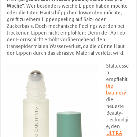
Woche“
. Wer besonders weiche Lippen haben möchte
oder die toten Hautschüppchen loswerden möchte,
greift zu einem Lippenpeeling auf Salz- oder
Zuckerbasis. Doch mechanische Peelings werden bei
trockenen Lippen nicht empfohlen: Denn der Abrieb
der Hornschicht erhöht vorübergehend den
transepidermialen Wasserverlust, da die dünne Haut
der Lippen durch das abrasive Material verletzt wird.
Stattdesse
n
empfiehlt
the
baumery
die
neueste
Beauty-
Technolgi
e, den
ULTRA