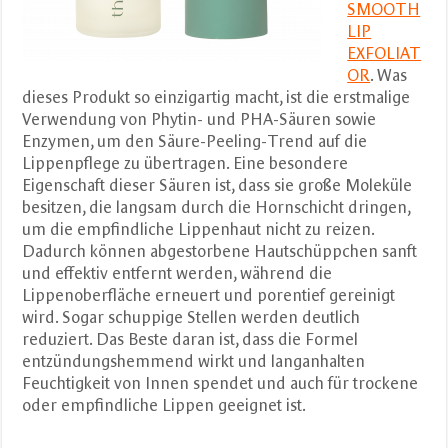
SMOOTH
LIP
EXFOLIAT
OR
. Was
dieses Produkt so einzigartig macht, ist die erstmalige
Verwendung von Phytin- und PHA-Säuren sowie
Enzymen, um den Säure-Peeling-Trend auf die
Lippenpflege zu übertragen. Eine besondere
Eigenschaft dieser Säuren ist, dass sie große Moleküle
besitzen, die langsam durch die Hornschicht dringen,
um die empfindliche Lippenhaut nicht zu reizen.
Dadurch können abgestorbene Hautschüppchen sanft
und effektiv entfernt werden, während die
Lippenoberfläche erneuert und porentief gereinigt
wird. Sogar schuppige Stellen werden deutlich
reduziert. Das Beste daran ist, dass die Formel
entzündungshemmend wirkt und langanhalten
Feuchtigkeit von Innen spendet und auch für trockene
oder empfindliche Lippen geeignet ist.