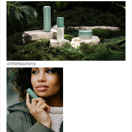
@thebaumery