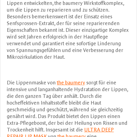
Lippen entwickelten, the baumery Wirkstoffkomplex,
um die Lippen zu reparieren und zu schützen.
Besonders bemerkenswert ist der Einsatz eines
Senfsprossen-Extrakt, der für seine reparierenden
Eigenschaften bekannt ist. Dieser einzigartige Komplex
wird seit Jahren erfolgreich in der Hautpflege
verwendet und garantiert eine sofortige Linderung
von Spannungsgefühlen und eine Verbesserung der
Mikrozirkulation der Haut.
Die Lippenmaske von
the baumery
sorgt für eine
intensive und langanhaltende Hydratation der Lippen,
die den ganzen Tag über anhält. Durch die
hocheffektiven Inhaltsstoffe bleibt die Haut
geschmeidig und geschützt, während sie gleichzeitig
genährt wird. Das Produkt bietet den Lippen einen
Extra-Pflegeboost, der bei der Heilung von Rissen und
Trockenheit hilft. Insgesamt ist die
ULTRA DEEP
REPAIR LIP MASK
von
the baumery
eine