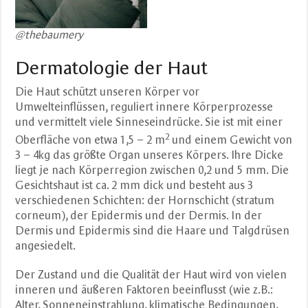
@thebaumery
Dermatologie der Haut
Die Haut schützt unseren Körper vor
Umwelteinflüssen, reguliert innere Körperprozesse
und vermittelt viele Sinneseindrücke. Sie ist mit einer
2
Oberfläche von etwa 1,5 – 2 m
und einem Gewicht von
3 – 4kg das größte Organ unseres Körpers. Ihre Dicke
liegt je nach Körperregion zwischen 0,2 und 5 mm. Die
Gesichtshaut ist ca. 2 mm dick und besteht aus 3
verschiedenen Schichten: der Hornschicht (stratum
corneum), der Epidermis und der Dermis. In der
Dermis und Epidermis sind die Haare und Talgdrüsen
angesiedelt.
Der Zustand und die Qualität der Haut wird von vielen
inneren und äußeren Faktoren beeinflusst (wie z.B.:
Alter, Sonneneinstrahlung, klimatische Bedingungen,