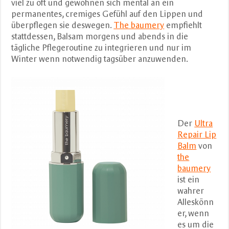
viel zu oft und gewöhnen sich mental an ein
permanentes, cremiges Gefühl auf den Lippen und
überpflegen sie deswegen.
The baumery
empfiehlt
stattdessen, Balsam morgens und abends in die
tägliche Pflegeroutine zu integrieren und nur im
Winter wenn notwendig tagsüber anzuwenden.
Der
Ultra
Repair Lip
Balm
von
the
baumery
ist ein
wahrer
Alleskönn
er, wenn
es um die