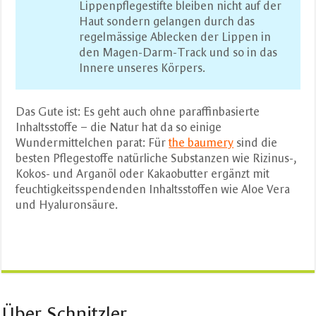
Lippenpflegestifte bleiben nicht auf der
Haut sondern gelangen durch das
regelmässige Ablecken der Lippen in
den Magen-Darm-Track und so in das
Innere unseres Körpers.
Das Gute ist: Es geht auch ohne paraffinbasierte
Inhaltsstoffe – die Natur hat da so einige
Wundermittelchen parat: Für
the baumery
sind die
besten Pflegestoffe natürliche Substanzen wie Rizinus-,
Kokos- und Arganöl oder Kakaobutter ergänzt mit
feuchtigkeitsspendenden Inhaltsstoffen wie Aloe Vera
und Hyaluronsäure.
Über Schnitzler