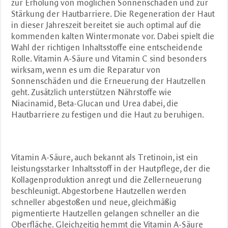
zur Erholung von möglichen Sonnenschäden und zur
Stärkung der Hautbarriere. Die Regeneration der Haut
in dieser Jahreszeit bereitet sie auch optimal auf die
kommenden kalten Wintermonate vor. Dabei spielt die
Wahl der richtigen Inhaltsstoffe eine entscheidende
Rolle. Vitamin A-Säure und Vitamin C sind besonders
wirksam, wenn es um die Reparatur von
Sonnenschäden und die Erneuerung der Hautzellen
geht. Zusätzlich unterstützen Nährstoffe wie
Niacinamid, Beta-Glucan und Urea dabei, die
Hautbarriere zu festigen und die Haut zu beruhigen.
Vitamin A-Säure, auch bekannt als Tretinoin, ist ein
leistungsstarker Inhaltsstoff in der Hautpflege, der die
Kollagenproduktion anregt und die Zellerneuerung
beschleunigt. Abgestorbene Hautzellen werden
schneller abgestoßen und neue, gleichmäßig
pigmentierte Hautzellen gelangen schneller an die
Oberfläche. Gleichzeitig hemmt die Vitamin A-Säure