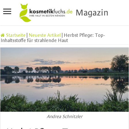
Startseite
|
Neueste Artikel
|
Herbst Pflege: Top-
Inhaltsstoffe für strahlende Haut
Andrea Schnitzler