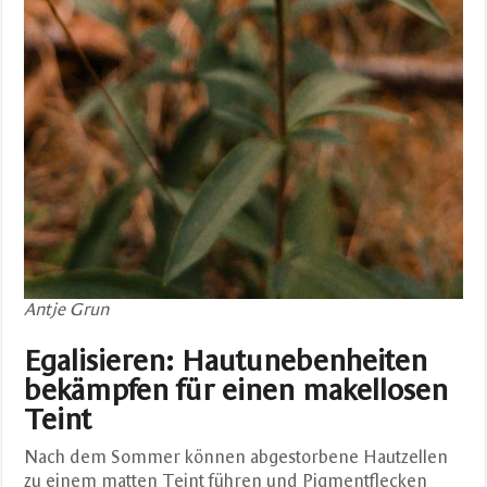
Antje Grun
Egalisieren: Hautunebenheiten
bekämpfen für einen makellosen
Teint
Nach dem Sommer können abgestorbene Hautzellen
zu einem matten Teint führen und Pigmentflecken