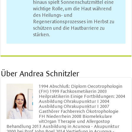
hinaus spielt Sonnenschutzmittel eine
wichtige Rolle, um die Haut während
des Heilungs- und
Regenerationsprozesses im Herbst zu
schützen und die Hautbarriere zu
stärken.
Über Andrea Schnitzler
1994 Abschluß: Diplom Oecotrophologin
(FH) 1999 Fachkosmetikerin 2003
Heilpraktikerin Einige Fortbildungen: 2004
Ausbildung Ohrakupunktur I 2004
Ausbildung Ohrakupunktur I 2007
Gasthörer Fachbereich Ökotrophologie
FH Niederrhein 2008 Biomelekulare
vitOrgan Therapie und Allergostop
Behandlung 2013 Ausbildung in Acunova - Akupunktur
2000 bei Prof. John Boel 2014 Vertiefung in Acunova -