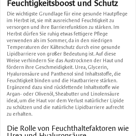
Feuchtigkeitsboost und Schutz
Die wichtigste Grundlage für eine gesunde Hautpflege
im Herbst ist, sie mit ausreichend Feuchtigkeit zu
versorgen und ihre Barrierefunktion zu stärken. Im
Herbst dürfen Sie ruhig etwas fettigere Pflege
verwenden als im Sommer, da in den niedrigen
Temperaturen der Kälteschutz durch eine gesunde
Lipidbarriere von großer Bedeutung ist. Auf diese
Weise verhindern Sie das Austrocknen der Haut und
fördern ihre Geschmeidigkeit. Urea, Glycerin,
Hyaluronsäure und Panthenol sind Inhaltsstoffe, die
Feuchtigkeit binden und die Hautbarriere stärken.
Ergänzend dazu sind rückfettende Inhaltsstoffe wie
Argan- oder Olivenöl, Sheabutter und Linolensäure
ideal, um die Haut vor dem Verlust natürlicher Lipide
zu schützen und die natürliche Lipidbarriere aufrecht
zu erhalten.
Die Rolle von Feuchthaltefaktoren wie
Urea und Hyaluronsäure