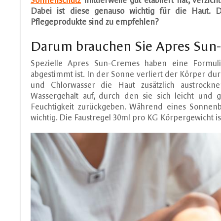
Sonnenschutz
mittlerweile gut etabliert hat, verzi
Dabei ist diese genauso wichtig für die Haut.
Pflegeprodukte sind zu empfehlen?
Darum brauchen Sie Apres Sun-
Spezielle Apres Sun-Cremes haben eine Formul
abgestimmt ist. In der Sonne verliert der Körper du
und Chlorwasser die Haut zusätzlich austrockn
Wassergehalt auf, durch den sie sich leicht und 
Feuchtigkeit zurückgeben. Während eines Sonnenba
wichtig. Die Faustregel 30ml pro KG Körpergewicht ist