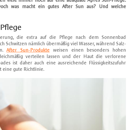
chten viele immer noch auf eine adäquate Apres Sun-Pflege.
 Doch was macht ein gutes After Sun aus? Und welche
Pflege
ierung, die extra auf die Pflege nach dem Sonnenbad
rch Schwitzen nämlich übermäßig viel Wasser, während Salz-
en.
After Sun-Produkte
weisen einen besonders hohen
gleichmäßig verteilen lassen und der Haut die verlorene
des ist daher auch eine ausreichende Flüssigkeitszufuhr
 eine gute Richtlinie.