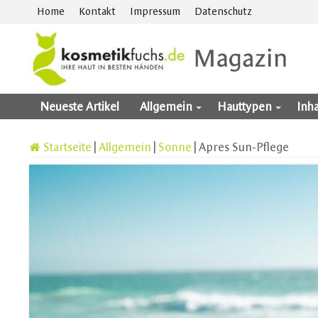
Home
Kontakt
Impressum
Datenschutz
Neueste Artikel
Allgemein
Hauttypen
Inha
Startseite
|
Allgemein
|
Sonne
|
Apres Sun-Pflege