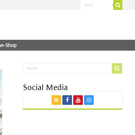
ne-Shop
Social Media