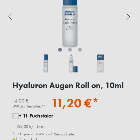
Hyaluron Augen Roll on, 10ml
11,20 €*
14,00 €
UVP des Herstellers**
+ 11 Fuchstaler
(1.120,00 €/1 Liter)
* inkl. gesetzl. MwSt. zzgl.
Versandkosten
Sofort verfügbar