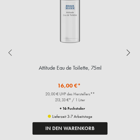
Attitude Eau de Toilette, 75ml
16,00 €*
20,00 € UVP des Herstellers**
213,33 €* / 1 Liter
+ 16 Fuchstaler
Lieferzeit 3-7 Arbeitstage
IN DEN WARENKORB