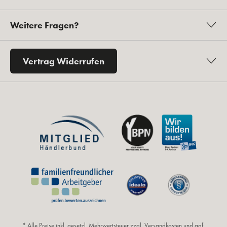
Weitere Fragen?
Vertrag Widerrufen
* Alle Preise inkl. gesetzl. Mehrwertsteuer zzgl.
Versandkosten
und ggf.