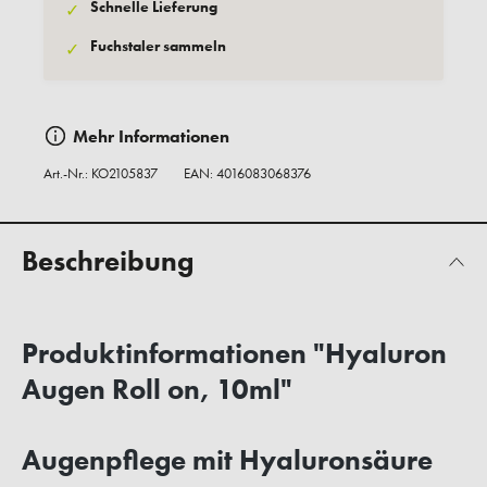
Schnelle Lieferung
✓
Fuchstaler sammeln
✓
Mehr Informationen
Art.-Nr.:
KO2105837
EAN: 4016083068376
Beschreibung
Produktinformationen "Hyaluron
Augen Roll on, 10ml"
Augenpflege mit Hyaluronsäure