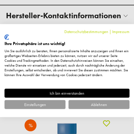
Hersteller-Kontaktinformationen
Datenschutzbestimmungen
|
Impressum
Kundenbewertungen
Ihre Privatsphäre ist uns wichtig!
Um Sie ausführlich zu beraten, Ihnen personalisierte Inhalte anzuzeigen und Ihnen ein
großartiges Webseiten-Erlebnis bieten zu können, nutzen wir auf unserer Seite
Cookies und Trackingmethoden. In den Datenschutzhinweisen können Sie einsehen,
welche Dienste wir einsetzen und jederzeit, auch durch nachträgliche Änderung der
Fragen zum Artikel?
Einstellungen, selbst entscheiden, ob und inwieweit Sie diesen zustimmen möchten. Sie
können Ihre Auswahl der Verwendung von Cookies jederzeit ändern.
Ich bin einverstanden
Ähnliche Artikel
Einstellungen
Ablehnen
%