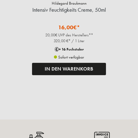
Hildegard Braukmann
Intensiv Feuchtigkeits Creme, 50ml
16,00€*
20,00€ UVP des Herstellers**
320,00 €* / 1 Liter
+ 16 Fuchstaler
Sofort verfügbar
IN DEN WARENKORB