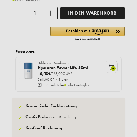
Anzahl
IN DEN WARENKORB
Passt dazu
Hildegard Braukmann
Hyaluron Power Lift, 50ml
+
18,40€*
23,00€ UVP
368,00 €* / 1 Liter
+ 18 Fuchstaler
Sofort verfügbar
Kosmetische Fachberatung
✓
Gratis Proben
zur Bestellung
✓
Kauf auf Rechnung
✓