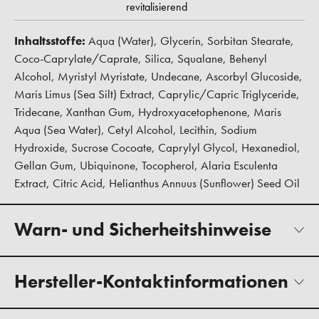
revitalisierend
Inhaltsstoffe:
Aqua (Water), Glycerin, Sorbitan Stearate,
Coco-Caprylate/Caprate, Silica, Squalane, Behenyl
Alcohol, Myristyl Myristate, Undecane, Ascorbyl Glucoside,
Maris Limus (Sea Silt) Extract, Caprylic/Capric Triglyceride,
Tridecane, Xanthan Gum, Hydroxyacetophenone, Maris
Aqua (Sea Water), Cetyl Alcohol, Lecithin, Sodium
Hydroxide, Sucrose Cocoate, Caprylyl Glycol, Hexanediol,
Gellan Gum, Ubiquinone, Tocopherol, Alaria Esculenta
Extract, Citric Acid, Helianthus Annuus (Sunflower) Seed Oil
Warn- und Sicherheitshinweise
Hersteller-Kontaktinformationen