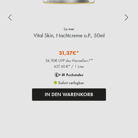
La mer
Vital Skin, Nachtcreme o.P., 50ml
31,37€*
36,90€ UVP des Herstellers**
627,40 €* / 1 Liter
+ 31 Fuchstaler
Sofort verfügbar
IN DEN WARENKORB