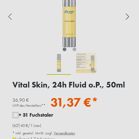
Vital Skin, 24h Fluid o.P., 50ml
31,37 €*
36,90 €
UVP des Herstellers**
+ 31 Fuchstaler
(627,40 €/1 Liter)
* inkl. gesetzl. MwSt. zzgl.
Versandkosten
Lieferzeit 3-7 Arbeitstage