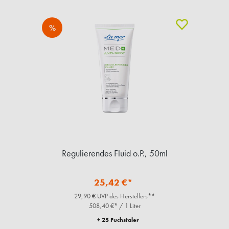
%
Regulierendes Fluid o.P., 50ml
25,42 €*
29,90 € UVP des Herstellers**
508,40 €* / 1 Liter
+ 25 Fuchstaler