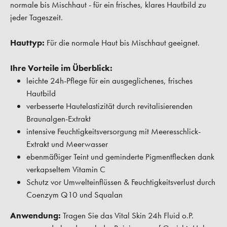
normale bis Mischhaut - für ein frisches, klares Hautbild zu
jeder Tageszeit.
Hauttyp:
Für die normale Haut bis Mischhaut geeignet.
Ihre Vorteile im Überblick:
leichte 24h-Pflege für ein ausgeglichenes, frisches
Hautbild
verbesserte Hautelastizität durch revitalisierenden
Braunalgen-Extrakt
intensive Feuchtigkeitsversorgung mit Meeresschlick-
Extrakt und Meerwasser
ebenmäßiger Teint und geminderte Pigmentflecken dank
verkapseltem Vitamin C
Schutz vor Umwelteinflüssen & Feuchtigkeitsverlust durch
Coenzym Q10 und Squalan
Anwendung:
Tragen Sie das Vital Skin 24h Fluid o.P.